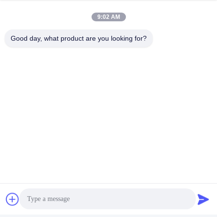
Guangzhou, province du
9:02 AM
Guangdong, Chine
Good day, what product are you looking for?