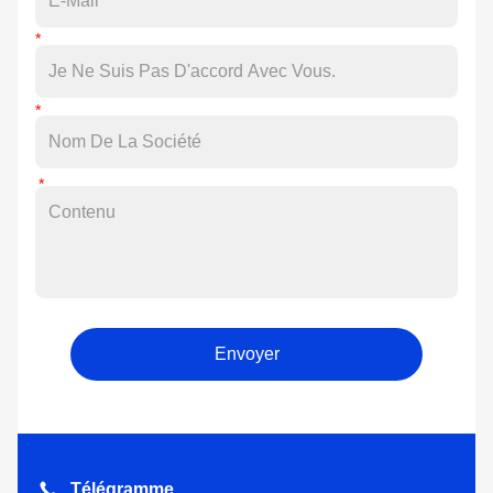
Envoyer
Télégramme