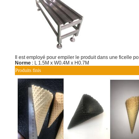
Il est employé pour empiler le produit dans une ficelle 
Norme
: L 1.5M x W0.4M x H0.7M
Produits finis