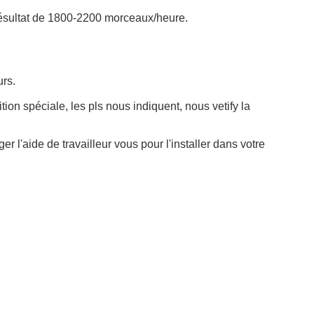
résultat de 1800-2200 morceaux/heure.
urs.
on spéciale, les pls nous indiquent, nous vetify la
r l'aide de travailleur vous pour l'installer dans votre