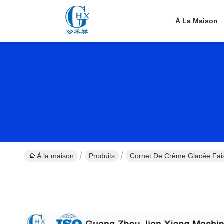
À La Maison
À la maison
Produits
Cornet De Crème Glacée Fai