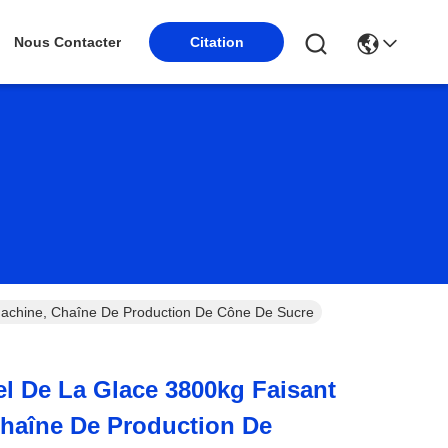
Nous Contacter
Citation
Machine, Chaîne De Production De Cône De Sucre
el De La Glace 3800kg Faisant
haîne De Production De