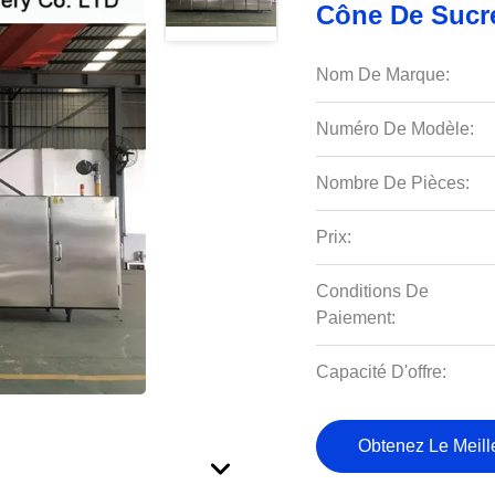
Cône De Sucr
Nom De Marque:
Numéro De Modèle:
Nombre De Pièces:
Prix:
Conditions De
Paiement:
Capacité D'offre:
Obtenez Le Meille