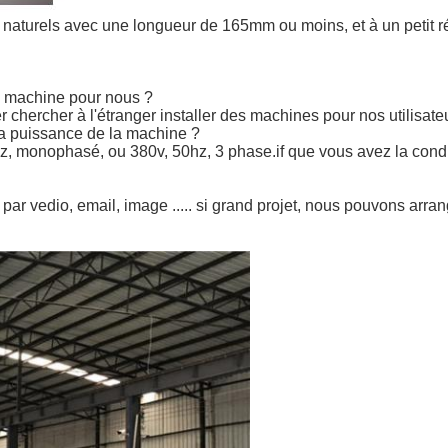
x naturels avec une longueur de 165mm ou moins, et à un petit 
la machine pour nous ?
 chercher à l'étranger installer des machines pour nos utilisate
la puissance de la machine ?
 monophasé, ou 380v, 50hz, 3 phase.if que vous avez la conditi
ar vedio, email, image ..... si grand projet, nous pouvons arrange