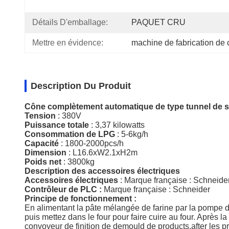
Détails D'emballage:
PAQUET CRU
Mettre en évidence:
machine de fabrication de
Description Du Produit
Cône complètement automatique de type tunnel de s
Tension
: 380V
Puissance totale
: 3,37 kilowatts
Consommation de LPG
: 5-6kg/h
Capacité
:
1800-2000pcs/h
Dimension
: L16.6xW2.1xH2m
Poids net
: 3800kg
Description des accessoires électriques
Accessoires électriques
:
Marque française : Schneide
Contrôleur de PLC :
Marque française : Schneider
Principe de fonctionnement :
En alimentant la pâte mélangée de farine par la pompe d
puis mettez dans le four pour faire cuire au four. Après l
convoyeur de finition de demould de products.after les pr