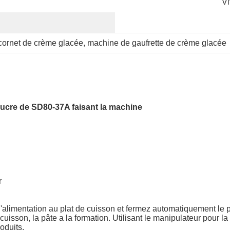
Vi
 cornet de crème glacée
, 
machine de gaufrette de crème glacée
ucre de SD80-37A faisant la machine
r
'alimentation au plat de cuisson et fermez automatiquement le 
a cuisson, la pâte a la formation. Utilisant le manipulateur pour 
oduits.