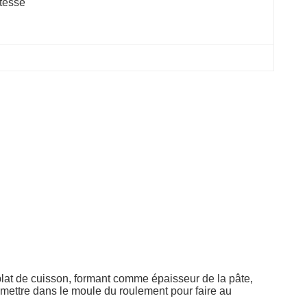
tesse
plat de cuisson, formant comme épaisseur de la pâte,
la mettre dans le moule du roulement pour faire au