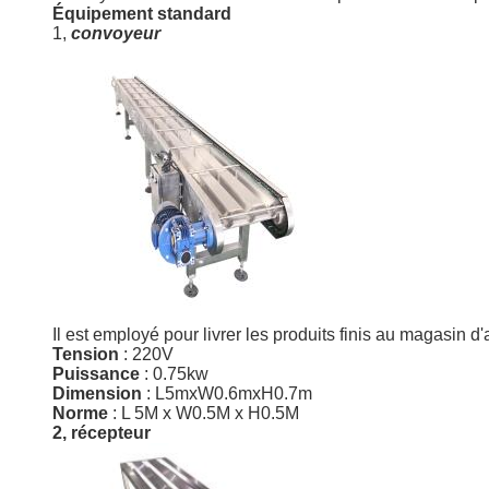
Équipement standard
1,
convoyeur
Il est employé pour livrer les produits finis au magasin
Tension
: 220V
Puissance
: 0.75kw
Dimension
: L5mxW0.6mxH0.7m
Norme
: L 5M x W0.5M x H0.5M
2, récepteur