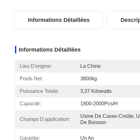
Informations Détaillées
Descri
Informations Détaillées
Lieu D'origine:
La Chine
Poids Net:
3800kg
Puissance Totale:
3,37 Kilowatts
Capacité:
1800-2000Pcs/H
Usine De Casse-Croûte, Us
Champs D'application:
De Boisson
Garantie:
Un An