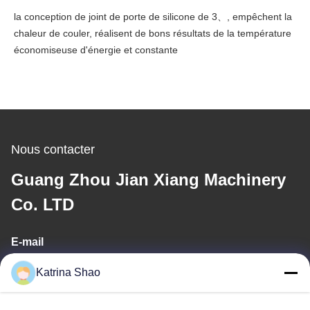
la conception de joint de porte de silicone de 3、, empêchent la
chaleur de couler, réalisent de bons résultats de la température
économiseuse d'énergie et constante
Nous contacter
Guang Zhou Jian Xiang Machinery
Co. LTD
E-mail
katrina@jxmachineryco.com
Katrina Shao