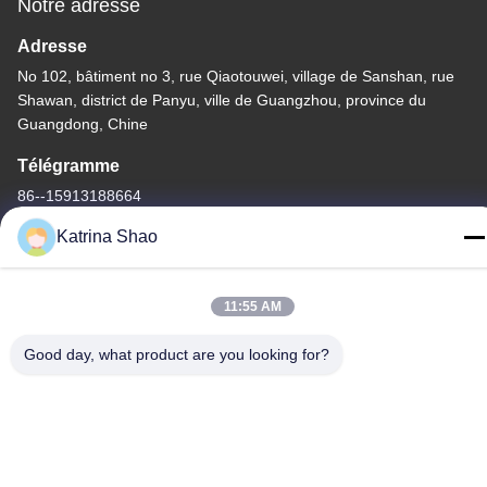
Notre adresse
Adresse
No 102, bâtiment no 3, rue Qiaotouwei, village de Sanshan, rue
Shawan, district de Panyu, ville de Guangzhou, province du
Guangdong, Chine
Télégramme
86--15913188664
Katrina Shao
11:55 AM
Politique de confidentialité
|
Plan du site
Good day, what product are you looking for?
La Chine est bonne. Qualité machine de cuisson de cornet de
crème glacée Le fournisseur. -2026 Guang Zhou Jian Xiang
Machinery Co. LTD Tout. Les droits sont réservés.