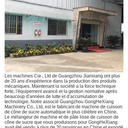
Les machines Cie., Ltd de Guangzhou Jianxiang ont plus
de 20 ans d'expérience dans la production des produits
mécaniques. Maintenant la société a la force technique
forte, l'équipement avancé et la gestion normative après
beaucoup d'années de lutte et d'accumulation de
technologie. Notre associé Guangzhou GongHeXiang
Machinery Co., Ltd, est le fabricant de machine de cuisson
de cône de sucre automatique le plus célèbre en Chine.
Le mélangeur de machine et de pâte lisse de cuisson de
cône de sucre que nous produisons pour GongHeXiang
avait été vendu à plus de 20 provinces en Chine et exporté