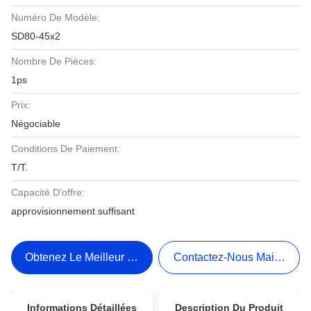
Numéro De Modèle:
SD80-45x2
Nombre De Pièces:
1ps
Prix:
Négociable
Conditions De Paiement:
T/T.
Capacité D'offre:
approvisionnement suffisant
Obtenez Le Meilleur Prix
Contactez-Nous Maintenant
Informations Détaillées
Description Du Produit