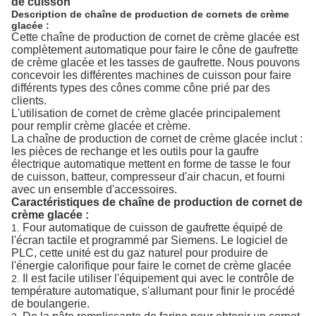
de cuisson
Description de chaîne de production de cornets de crème
glacée :
Cette chaîne de production de cornet de crème glacée est
complètement automatique pour faire le cône de gaufrette
de crème glacée et les tasses de gaufrette. Nous pouvons
concevoir les différentes machines de cuisson pour faire
différents types des cônes comme cône prié par des
clients.
L'utilisation de cornet de crème glacée principalement
pour remplir crème glacée et crème.
La chaîne de production de cornet de crème glacée inclut :
les pièces de rechange et les outils pour la gaufre
électrique automatique mettent en forme de tasse le four
de cuisson, batteur, compresseur d'air chacun, et fourni
avec un ensemble d'accessoires.
Caractéristiques de chaîne de production de cornet de
crème glacée :
Four automatique de cuisson de gaufrette équipé de
1.
l'écran tactile et programmé par Siemens. Le logiciel de
PLC, cette unité est du gaz naturel pour produire de
l'énergie calorifique pour faire le cornet de crème glacée
Il est facile utiliser l'équipement qui avec le contrôle de
2.
température automatique, s'allumant pour finir le procédé
de boulangerie.