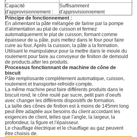
Capacité
Suffisamment
d'approvisionnement :
d'approvisionnement
Principe de fonctionnement :
En alimentant la pâte mélangée de farine par la pompe
d'alimentation au plat de cuisson et fermez
automatiquement le plat de cuisson, formant comme
épaisseur de
pâte, puis mettez dans le four pour faire
la
cuire au four. Après la cuisson, la pâte a la formation.
Utilisant le manipulateur pour la mettre dans le moule du
roulement pour faire au convoyeur de finition de demould
de products.after les produits.
Processus fonctionnant de machine de cône de
biscuit
Pâte remplissante complètement automatique, cuisson,
roulement et transporter-refroidir-compte.
La même machine peut faire différents produits dans le
biscuit rond, le cône roulé par sucre, petit pain d'oeufs
avec changer les différents dispositifs de formation.
La taille des cônes de finition est à moins de 145mm long
peut être adaptée aux besoins du client accordant les
exigences de client, telles que l'angle, la largeur, la
profondeur, la figure et l'épaisseur.
Le chauffage électrique et le chauffage au gaz peuvent
être choisis de.