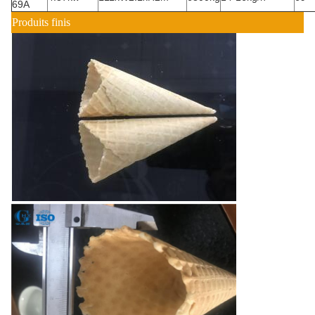
69A
Produits finis