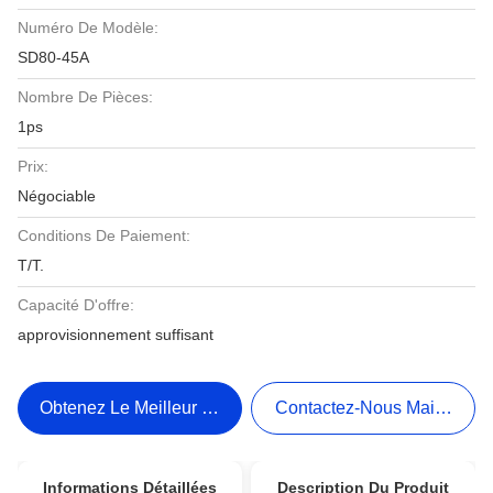
Numéro De Modèle:
SD80-45A
Nombre De Pièces:
1ps
Prix:
Négociable
Conditions De Paiement:
T/T.
Capacité D'offre:
approvisionnement suffisant
Obtenez Le Meilleur Prix
Contactez-Nous Maintenant
Informations Détaillées
Description Du Produit