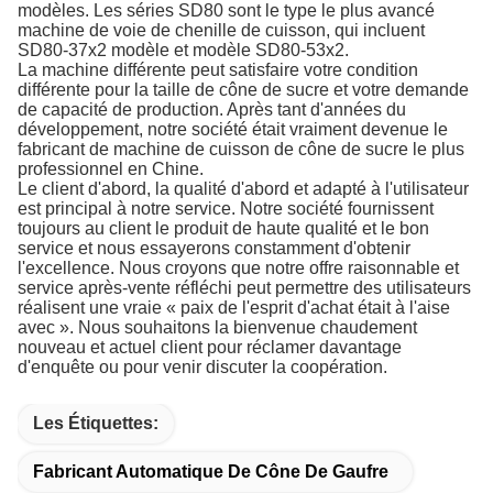
modèles. Les séries SD80 sont le type le plus avancé
machine de voie de chenille de cuisson, qui incluent
SD80-37x2 modèle et modèle SD80-53x2.
La machine différente peut satisfaire votre condition
différente pour la taille de cône de sucre et votre demande
de capacité de production. Après tant d'années du
développement, notre société était vraiment devenue le
fabricant de machine de cuisson de cône de sucre le plus
professionnel en Chine.
Le client d'abord, la qualité d'abord et adapté à l'utilisateur
est principal à notre service. Notre société fournissent
toujours au client le produit de haute qualité et le bon
service et nous essayerons constamment d'obtenir
l'excellence. Nous croyons que notre offre raisonnable et
service après-vente réfléchi peut permettre des utilisateurs
réalisent une vraie « paix de l'esprit d'achat était à l'aise
avec ». Nous souhaitons la bienvenue chaudement
nouveau et actuel client pour réclamer davantage
d'enquête ou pour venir discuter la coopération.
Les Étiquettes:
Fabricant Automatique De Cône De Gaufre