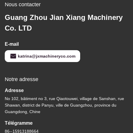
Nous contacter
Guang Zhou Jian Xiang Machinery
Co. LTD
E-mail
katrina@jxmachineryco.com
Notre adresse
Adresse
No 102, bâtiment no 3, rue Qiaotouwei, village de Sanshan, rue
Shawan, district de Panyu, ville de Guangzhou, province du
Guangdong, Chine
Télégramme
86--15913188664