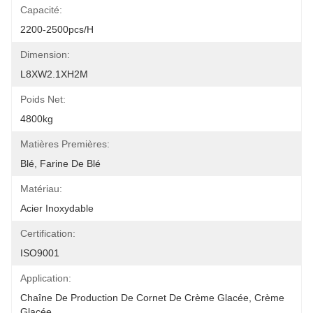
Capacité:
2200-2500pcs/h
Dimension:
L8XW2.1XH2M
Poids Net:
4800kg
Matières Premières:
Blé, Farine De Blé
Matériau:
Acier Inoxydable
Certification:
ISO9001
Application:
Chaîne De Production De Cornet De Crème Glacée, Crème 
Glacée