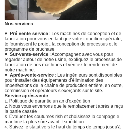
Nos services
♥.
Pré-vente-service
: Les machines de conception et de
fabrication pour vous en tant que votre condition spéciale,
te fournissent le projet, la conception de processus et le
programme de pruchase.
♥.
Sur-vente-service
: Accompagnez avec vous pour
regarder autour de notre usine, expliquez le processus de
fabrication de nos machines et vérifiez le rendement de
notre machine.
♥.
Après-vente-service
: Les ingénieurs sont disponibles
pour installer des équipements d'élimination des
imperfections de la chaîne de production entière, en outre,
commission et opérateurs s'exerçants sur le site.
Service après-vente
Politique de garantie un an d'expédition
1.
Nous vous enverrons que le remplacement après a reçu
2.
la partie cassée
Évaluez les coutumes rish et choisissez la compagnie
3.
maritime la plus sûre avant l'expédition.
Suivez le statut vers le haut du temps de temps jusqu'à
4.