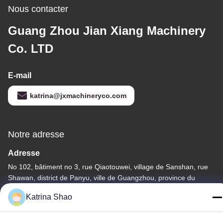
Nous contacter
Guang Zhou Jian Xiang Machinery
Co. LTD
E-mail
katrina@jxmachineryco.com
Notre adresse
Adresse
No 102, bâtiment no 3, rue Qiaotouwei, village de Sanshan, rue
Shawan, district de Panyu, ville de Guangzhou, province du
Guangdong, Chine
Katrina Shao
Télégramme
86--15913188664