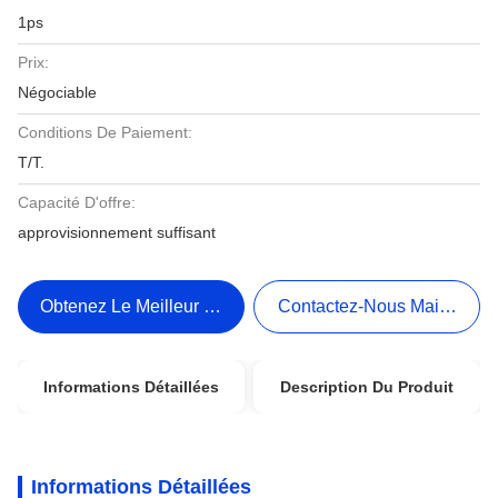
1ps
Prix:
Négociable
Conditions De Paiement:
T/T.
Capacité D'offre:
approvisionnement suffisant
Obtenez Le Meilleur Prix
Contactez-Nous Maintenant
Informations Détaillées
Description Du Produit
Informations Détaillées