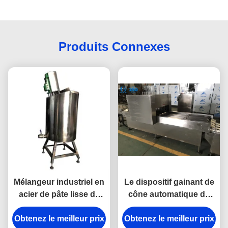
Produits Connexes
Mélangeur industriel en
Le dispositif gainant de
acier de pâte lisse de
cône automatique de
Sugar Cone Production
haute performance
Obtenez le meilleur prix
Line Stainless
Obtenez le meilleur prix
facile actionnent la