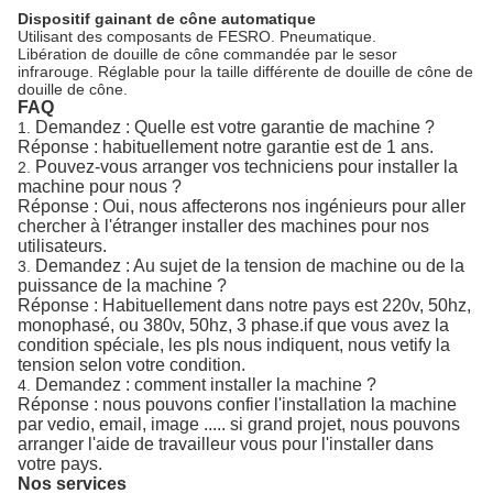
Dispositif gainant de cône automatique
Utilisant des composants de FESRO. Pneumatique.
Libération de douille de cône commandée par le sesor
infrarouge. Réglable pour la taille différente de douille de cône de
douille de cône.
FAQ
Demandez : Quelle est votre garantie de machine ?
1.
Réponse : habituellement notre garantie est de 1 ans.
Pouvez-vous arranger vos techniciens pour installer la
2.
machine pour nous ?
Réponse : Oui, nous affecterons nos ingénieurs pour aller
chercher à l'étranger installer des machines pour nos
utilisateurs.
Demandez : Au sujet de la tension de machine ou de la
3.
puissance de la machine ?
Réponse : Habituellement dans notre pays est 220v, 50hz,
monophasé, ou 380v, 50hz, 3 phase.if que vous avez la
condition spéciale, les pls nous indiquent, nous vetify la
tension selon votre condition.
Demandez : comment installer la machine ?
4.
Réponse : nous pouvons confier l'installation la machine
par vedio, email, image ..... si grand projet, nous pouvons
arranger l'aide de travailleur vous pour l'installer dans
votre pays.
Nos services