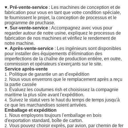
♥.
Pré-vente-service
: Les machines de conception et de
fabrication pour vous en tant que votre condition spéciale,
te fournissent le projet, la conception de processus et le
programme de pruchase.
♥.
Sur-vente-service
: Accompagnez avec vous pour
regarder autour de notre usine, expliquez le processus de
fabrication de nos machines et vérifiez le rendement de
notre machine.
♥.
Après-vente-service
: Les ingénieurs sont disponibles
pour installer des équipements d'élimination des
imperfections de la chaîne de production entière, en outre,
commission et opérateurs s'exerçants sur le site.
Service après-vente
Politique de garantie un an d'expédition
1.
Nous vous enverrons que le remplacement après a reçu
2.
la partie cassée
Évaluez les coutumes rish et choisissez la compagnie
3.
maritime la plus sûre avant l'expédition.
Suivez le statut vers le haut du temps de temps jusqu'à
4.
ce que les marchandises soient arrivées.
Emballage et expédition
Nous employons toujours l'emballage en bois
1.
d'exportation standard, boîte de carton.
Vous pouvez choisir exprès, par avion, par chemin de fer
2.