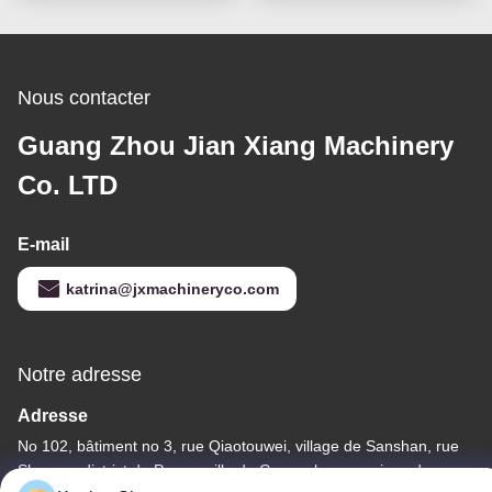
Nous contacter
Guang Zhou Jian Xiang Machinery
Co. LTD
E-mail
katrina@jxmachineryco.com
Notre adresse
Adresse
No 102, bâtiment no 3, rue Qiaotouwei, village de Sanshan, rue
Shawan, district de Panyu, ville de Guangzhou, province du