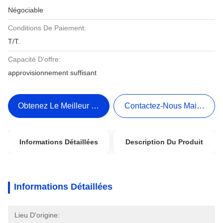
Négociable
Conditions De Paiement:
T/T.
Capacité D'offre:
approvisionnement suffisant
Obtenez Le Meilleur Prix
Contactez-Nous Maintenant
Informations Détaillées
Description Du Produit
Informations Détaillées
Lieu D'origine: