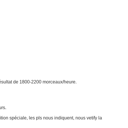
résultat de 1800-2200 morceaux/heure.
urs.
on spéciale, les pls nous indiquent, nous vetify la