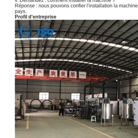
Demandez : comment installer la machine ?
4.
Réponse : nous pouvons confier l'installation la machine p
pays.
Profil d'entreprise