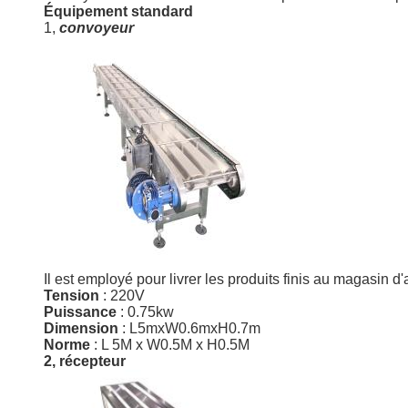
Équipement standard
1,
convoyeur
Il est employé pour livrer les produits finis au magasin
Tension
: 220V
Puissance
: 0.75kw
Dimension
: L5mxW0.6mxH0.7m
Norme
: L 5M x W0.5M x H0.5M
2, récepteur