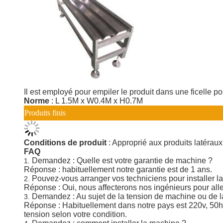
Il est employé pour empiler le produit dans une ficelle 
Norme
: L 1.5M x W0.4M x H0.7M
Produits finis
Conditions de produit
: Approprié aux produits latérau
FAQ
Demandez : Quelle est votre garantie de machine ?
1.
Réponse : habituellement notre garantie est de 1 ans.
Pouvez-vous arranger vos techniciens pour installer 
2.
Réponse : Oui, nous affecterons nos ingénieurs pour aller
Demandez : Au sujet de la tension de machine ou de 
3.
Réponse : Habituellement dans notre pays est 220v, 50hz,
tension selon votre condition.