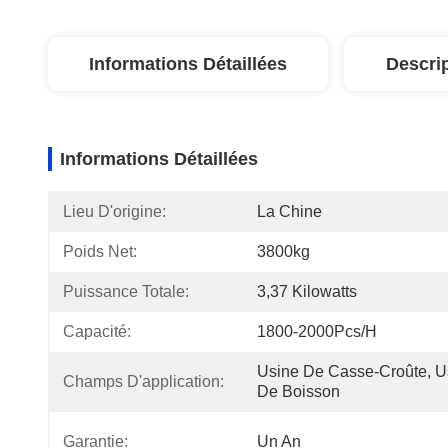
Informations Détaillées
Descri
Informations Détaillées
Lieu D'origine:
La Chine
Poids Net:
3800kg
Puissance Totale:
3,37 Kilowatts
Capacité:
1800-2000Pcs/H
Usine De Casse-Croûte, Us
Champs D'application:
De Boisson
Garantie:
Un An