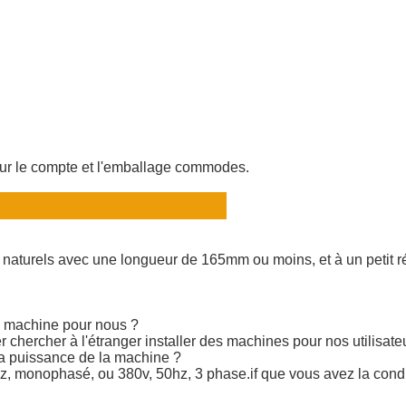
pour le compte et l'emballage commodes.
x naturels avec une longueur de 165mm ou moins, et à un petit 
la machine pour nous ?
 chercher à l'étranger installer des machines pour nos utilisate
la puissance de la machine ?
 monophasé, ou 380v, 50hz, 3 phase.if que vous avez la conditi