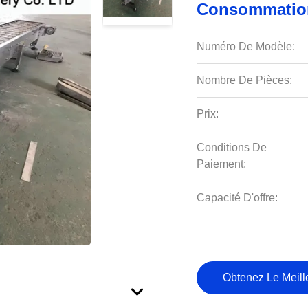
Consommation
Numéro De Modèle:
Nombre De Pièces:
Prix:
Conditions De
Paiement:
Capacité D'offre:
Obtenez Le Meille