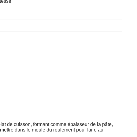
tesse
plat de cuisson, formant comme épaisseur de la pâte,
la mettre dans le moule du roulement pour faire au