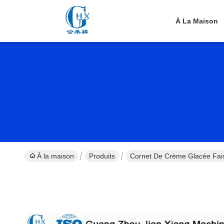
À La Maison
À la maison
Produits
Cornet De Crème Glacée Fai