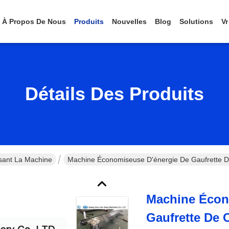
À Propos De Nous
Produits
Nouvelles
Blog
Solutions
Vr
Détails Des Produits
sant La Machine
Machine Économiseuse D'énergie De Gaufrette
Machine Écon
Gaufrette De 