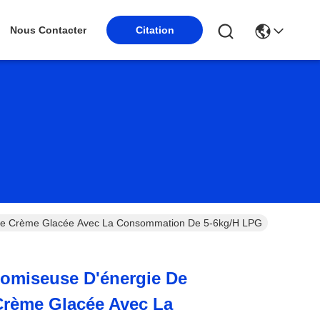
Nous Contacter
Citation
 De Crème Glacée Avec La Consommation De 5-6kg/H LPG
omiseuse D'énergie De
Crème Glacée Avec La