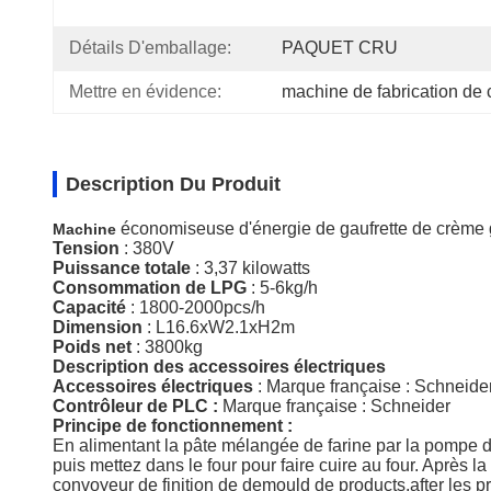
Détails D'emballage:
PAQUET CRU
Mettre en évidence:
machine de fabrication de
Description Du Produit
économiseuse d'énergie de gaufrette de crème
Machine
Tension
: 380V
Puissance totale
: 3,37 kilowatts
Consommation de LPG
: 5-6kg/h
Capacité
:
1800-2000pcs/h
Dimension
: L16.6xW2.1xH2m
Poids net
: 3800kg
Description des accessoires électriques
Accessoires électriques
:
Marque française : Schneide
Contrôleur de PLC :
Marque française : Schneider
Principe de fonctionnement :
En alimentant la pâte mélangée de farine par la pompe d
puis mettez dans le four pour faire cuire au four. Après l
convoyeur de finition de demould de products.after les pr