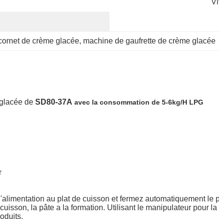
Vi
 cornet de crème glacée
, 
machine de gaufrette de crème glacée
 glacée de
SD80-37A
avec la consommation de 5-6kg/H LPG
r
'alimentation au plat de cuisson et fermez automatiquement le 
a cuisson, la pâte a la formation. Utilisant le manipulateur pour 
oduits.