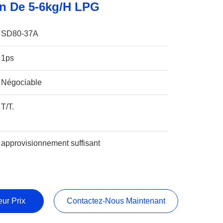
 De 5-6kg/H LPG
SD80-37A
1ps
Négociable
T/T.
approvisionnement suffisant
ur Prix
Contactez-Nous Maintenant