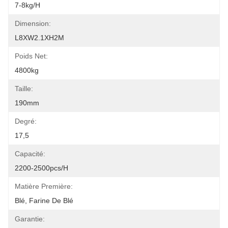
7-8kg/h
Dimension:
L8XW2.1XH2M
Poids Net:
4800kg
Taille:
190mm
Degré:
17,5
Capacité:
2200-2500pcs/h
Matière Première:
Blé, Farine De Blé
Garantie: