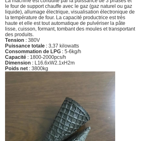
La machine est conduite par la puissance de 3 phases et
le four de support chauffe avec le gaz (gaz naturel ou gaz
liquide), allumage électrique, visualisation électronique de
la température de four. La capacité productrice est très
haute et elle est tout automatique de pulvériser la pâte
lisse, cuisson, formant, tombant des moules et transportant
des produits.
Tension
: 380V
Puissance totale
: 3,37 kilowatts
Consommation de LPG
: 5-6kg/h
Capacité
:
1800-2000pcs/h
Dimension
: L16.6xW2.1xH2m
Poids net
: 3800kg