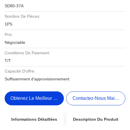
SD80-37A
Nombre De Pièces:
1PS
Prix:
Négociable
Conditions De Paiement:
T/T
Capacité D'offre:
Suffisamment d'approvisionnement
Obtenez Le Meilleur Prix
Contactez-Nous Maintenant
Informations Détaillées
Description Du Produit