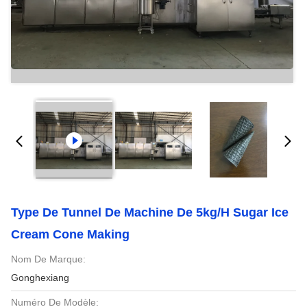
Type De Tunnel De Machine De 5kg/H Sugar Ice
Cream Cone Making
Nom De Marque:
Gonghexiang
Numéro De Modèle: