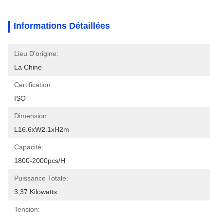
Informations Détaillées
Lieu D'origine:
La Chine
Certification:
ISO
Dimension:
L16.6xW2.1xH2m
Capacité:
1800-2000pcs/h
Puissance Totale:
3,37 Kilowatts
Tension: