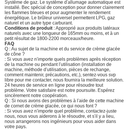
Système de gaz. Le système d'allumage automatique est
installé. Bec spécial de conception pour donner clairement
les flammes bleues et pour augmenter le rendement
énergétique. Le brûleur universel permettent LPG, gaz
naturel et un autre type carburant.
Conditions de produit
: Approprié aux produits latéraux
naturels avec une longueur de 165mm ou moins, et à un
petit résultat de 1800-2200 morceaux/heure.
FAQ
Q : Au sujet de la machine et du service de crème glacée
de cône ?
: Si vous avez n'importe quels problèmes après réception
de la machine ou pendant l'utilisation (installation de
machine, méthode d'utilisation, pièces de rechange,
comment maintenir, précautions, etc.), sentez-vous svp
libre pour me contacter, nous fournira la meilleure solution.
24 heures de service en ligne pour résoudre tout
problème. Votre satisfaire est notre poursuite. Espérez
sincèrement notre coopération.
Q : Si nous avons des problèmes à l'aide de cette machine
de cornet de crème glacée, ce qui nous font ?
: Si vous avez n'importe quel problème, contactez-juste
nous, nous vous aiderons à le résoudre, et s'il y a lieu,
nous arrangerons nos ingénieurs pour vous aider dans
votre pays.