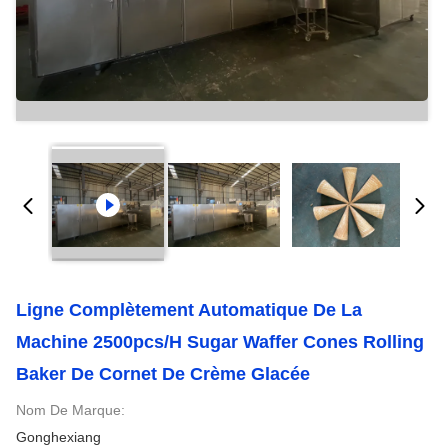
Ligne Complètement Automatique De La
Machine 2500pcs/h Sugar Waffer Cones Rolling
Baker De Cornet De Crème Glacée
Nom De Marque:
Gonghexiang