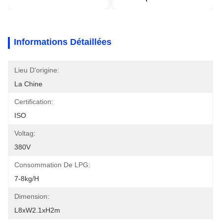
Informations Détaillées
Lieu D'origine:
La Chine
Certification:
ISO
Voltag:
380V
Consommation De LPG:
7-8kg/h
Dimension:
L8xW2.1xH2m