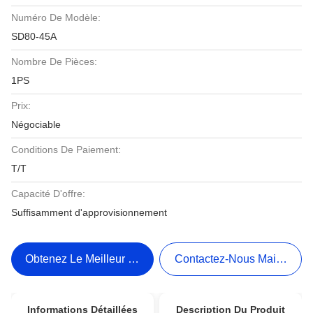
Numéro De Modèle:
SD80-45A
Nombre De Pièces:
1PS
Prix:
Négociable
Conditions De Paiement:
T/T
Capacité D'offre:
Suffisamment d'approvisionnement
Obtenez Le Meilleur Prix
Contactez-Nous Maintenant
Informations Détaillées
Description Du Produit