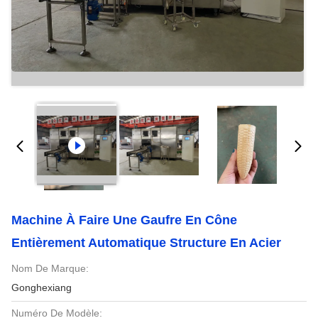
Machine À Faire Une Gaufre En Cône
Entièrement Automatique Structure En Acier
Nom De Marque:
Gonghexiang
Numéro De Modèle: