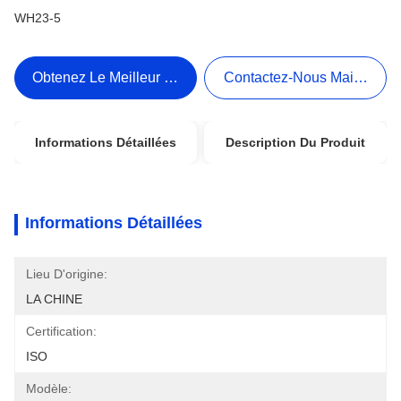
WH23-5
Obtenez Le Meilleur Prix
Contactez-Nous Maintenant
Informations Détaillées
Description Du Produit
Informations Détaillées
Lieu D'origine:
LA CHINE
Certification:
ISO
Modèle: