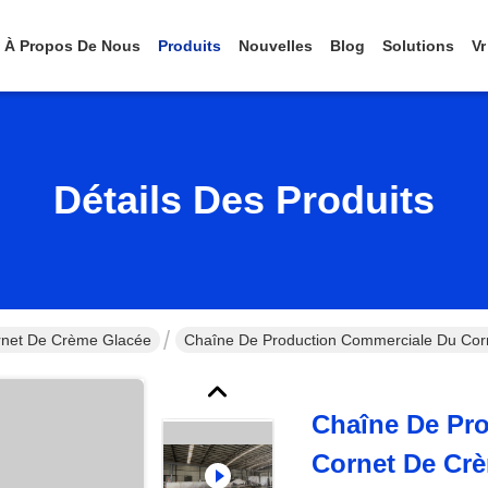
À Propos De Nous
Produits
Nouvelles
Blog
Solutions
Vr
Détails Des Produits
rnet De Crème Glacée
Chaîne De Production Commerciale Du Cor
Chaîne De Pr
Cornet De Cr