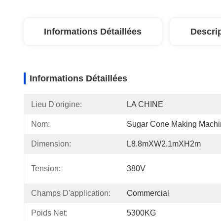
Informations Détaillées
Descri
Informations Détaillées
Lieu D'origine:
LA CHINE
Nom:
Sugar Cone Making Machi
Dimension:
L8.8mXW2.1mXH2m
Tension:
380V
Champs D'application:
Commercial
Poids Net:
5300KG