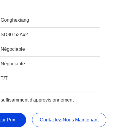
Gonghexiang
SD80-53Ax2
Négociable
Négociable
T/T
suffisamment d'approvisionnement
ur Prix
Contactez-Nous Maintenant