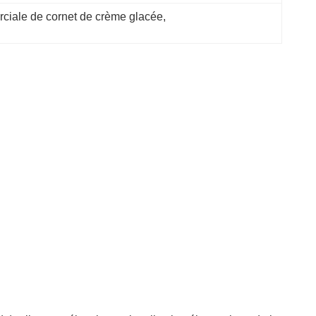
ciale de cornet de crème glacée
, 