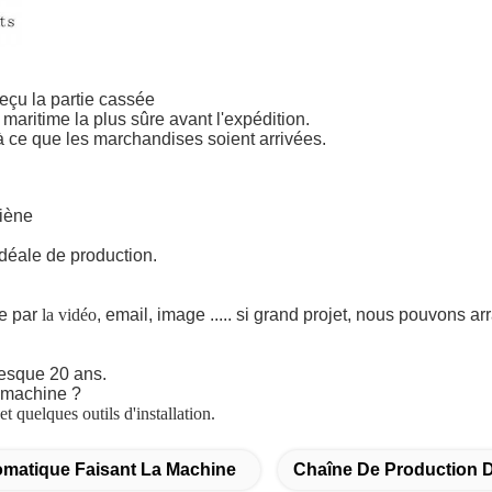
eçu la partie cassée
maritime la plus sûre avant l'expédition.
'à ce que les marchandises soient arrivées.
giène
idéale de production.
e par
la vidéo
, email, image ..... si grand projet, nous pouvons arr
esque 20 ans.
a machine ?
t quelques outils d'installation.
matique Faisant La Machine
Chaîne De Production D