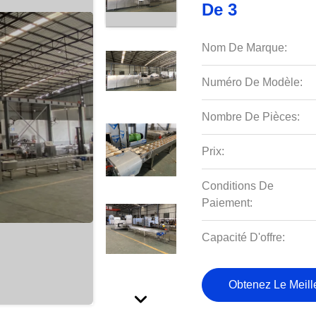
De 3
Nom De Marque:
Numéro De Modèle:
Nombre De Pièces:
Prix:
Conditions De
Paiement:
Capacité D'offre:
Obtenez Le Meille