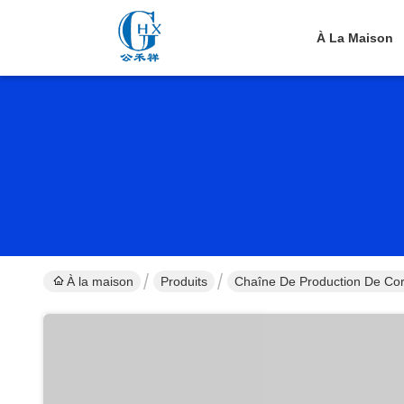
À La Maison
À la maison
Produits
Chaîne De Production De Co