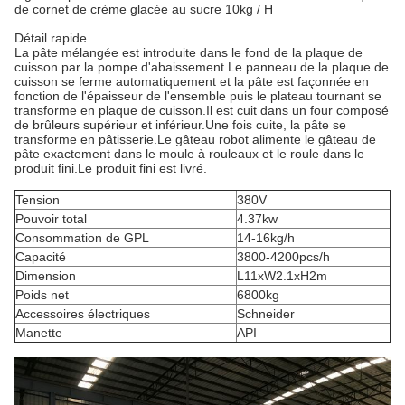
de cornet de crème glacée au sucre 10kg / H
Détail rapide
La pâte mélangée est introduite dans le fond de la plaque de
cuisson par la pompe d'abaissement.Le panneau de la plaque de
cuisson se ferme automatiquement et la pâte est façonnée en
fonction de l'épaisseur de l'ensemble puis le plateau tournant se
transforme en plaque de cuisson.Il est cuit dans un four composé
de brûleurs supérieur et inférieur.Une fois cuite, la pâte se
transforme en pâtisserie.Le gâteau robot alimente le gâteau de
pâte exactement dans le moule à rouleaux et le roule dans le
produit fini.Le produit fini est livré.
Tension
380V
Pouvoir total
4.37kw
Consommation de GPL
14-16kg/h
Capacité
3800-4200pcs/h
Dimension
L11xW2.1xH2m
Poids net
6800kg
Accessoires électriques
Schneider
Manette
API