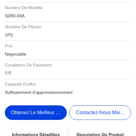
Numéro De Modèle:
SD80-69A
Nombre De Pièces:
1PS
Prix:
Négociable
Conditions De Paiement:
T/T
Capacité D'offre:
Suffisamment d'approvisionnement
Obtenez Le Meilleur Prix
Contactez-Nous Maintenant
Informations Détaillées
Description Du Produit