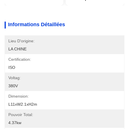
Informations Détaillées
Lieu D'origine:
LA CHINE
Certification:
ISO
Voltag:
380V
Dimension:
L11xW2.1xH2m
Pouvoir Total:
4.37kw