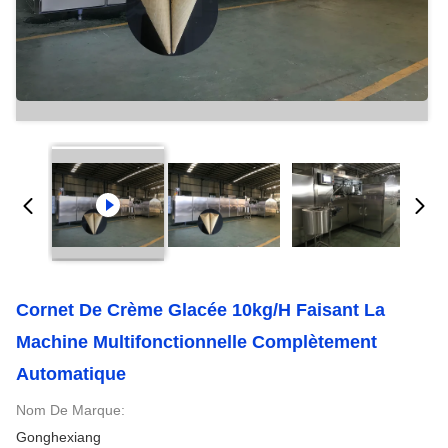
Cornet De Crème Glacée 10kg/H Faisant La
Machine Multifonctionnelle Complètement
Automatique
Nom De Marque:
Gonghexiang