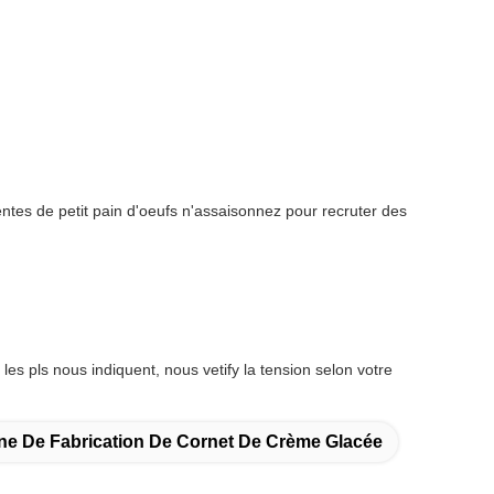
tes de petit pain d'oeufs n'assaisonnez pour recruter des
s pls nous indiquent, nous vetify la tension selon votre
ne De Fabrication De Cornet De Crème Glacée