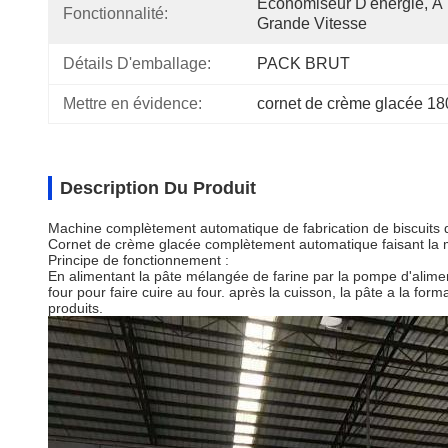
Économiseur D'énergie, À 
Fonctionnalité:
Grande Vitesse
Détails D'emballage:
PACK BRUT
Mettre en évidence:
cornet de crème glacée 18
Description Du Produit
Machine complètement automatique de fabrication de biscuit
Cornet de crème glacée complètement automatique faisant la
Principe de fonctionnement :
En alimentant la pâte mélangée de farine par la pompe d'alime
four pour faire cuire au four. après la cuisson, la pâte a la fo
produits.