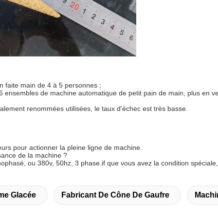
n faite main de 4 à 5 personnes ;
 ensembles de machine automatique de petit pain de main, plus en ven
onalement renommées utilisées, le taux d'échec est très basse.
leurs pour actionner la pleine ligne de machine.
ssance de la machine ?
hasé, ou 380v, 50hz, 3 phase.if que vous avez la condition spéciale, le
me Glacée
Fabricant De Cône De Gaufre
Machi