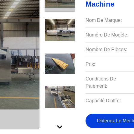
Machine
Nom De Marque:
Numéro De Modèle:
Nombre De Pièces:
Prix:
Conditions De
Paiement:
Capacité D'offre:
Obtenez Le Meille