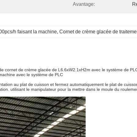
Avantage:
R
00pcs/h faisant la machine
, 
Cornet de crème glacée de traiteme
s de cornet de crème glacée de L6.6xW2.1xH2m avec le système de PL
 machine avec le système de PLC
ntation au plat de cuisson et fermez automatiquement le plat de cuiss
rmation. utilisant le manipulateur pour la mettre dans le moule du roulem