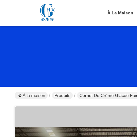
À La Maison
À la maison
Produits
Cornet De Crème Glacée Fai