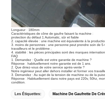
Longueur : 180mm
Caractéristiques de cône de gaufre faisant la machine :
protection du défaut 1.Automatic, sûr et fiable
2. capacité élevée : une machine est équivalente à la productio
3. moins de personnes : une personne peut prendre soin de 5-6
travailleurs et le problème ;
4. stabilité : les pièces principales sont des marques internati
FAQ
1. Demandez : Quelle est votre garantie de machine ?
Réponse : habituellement notre garantie est de 1 ans.
2. Que diriez-vous de votre service après-vente ?
Notre ingénieur peut aller dehors installer et former vos travail
3. Demandez : Au sujet de la tension de machine ou de la pui
Réponse : Habituellement dans notre pays est 220v, 50hz, monop
condition.
Les Étiquettes:
Machine De Gaufrette De Crè