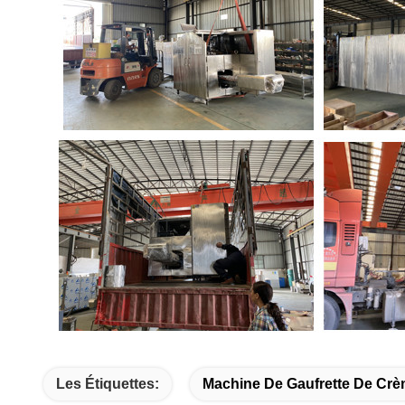
Les Étiquettes:
Machine De Gaufrette De Crè