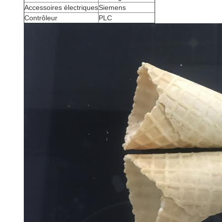
Accessoires électriques
Siemens
Contrôleur
PLC