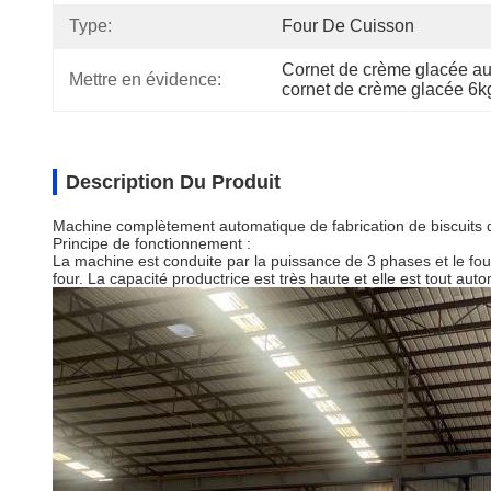
Type:
Four De Cuisson
Cornet de crème glacée au
Mettre en évidence:
cornet de crème glacée 6kg
Description Du Produit
Machine complètement automatique de fabrication de biscuits
Principe de fonctionnement :
La machine est conduite par la puissance de 3 phases et le four
four. La capacité productrice est très haute et elle est tout au