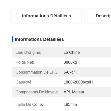
Informations Détaillées
Descri
Informations Détaillées
Lieu D'origine:
La Chine
Poids Net:
3800kg
Consommation De LPG:
5-6kg/h
Capacité:
1800-2000pcs/h
Composants De Noyau:
API, Moteur
Taille Du Cône:
185mm