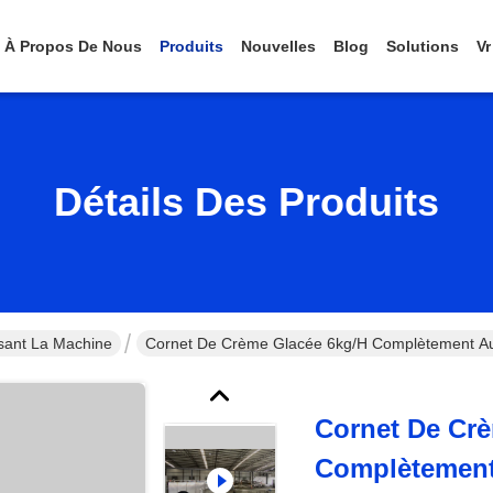
À Propos De Nous
Produits
Nouvelles
Blog
Solutions
Vr
Détails Des Produits
sant La Machine
Cornet De Crème Glacée 6kg/h Complètement Au
Cornet De Cr
Complètement