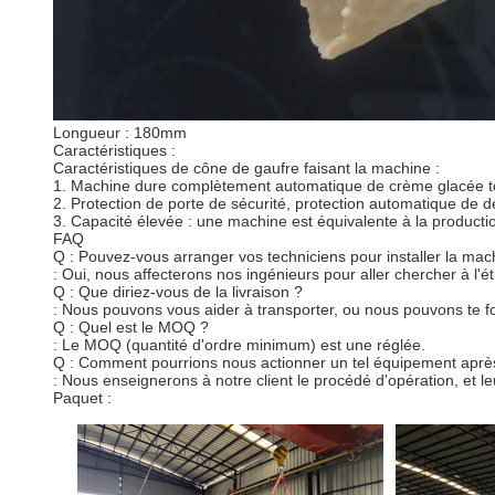
Longueur : 180mm
Caractéristiques :
Caractéristiques de cône de gaufre faisant la machine :
1. Machine dure complètement automatique de crème glacée tou
2. Protection de porte de sécurité, protection automatique de dé
3. Capacité élevée : une machine est équivalente à la producti
FAQ
Q : Pouvez-vous arranger vos techniciens pour installer la ma
: Oui, nous affecterons nos ingénieurs pour aller chercher à l'é
Q : Que diriez-vous de la livraison ?
: Nous pouvons vous aider à transporter, ou nous pouvons te fo
Q : Quel est le MOQ ?
: Le MOQ (quantité d'ordre minimum) est une réglée.
Q : Comment pourrions nous actionner un tel équipement après 
: Nous enseignerons à notre client le procédé d'opération, et le
Paquet :