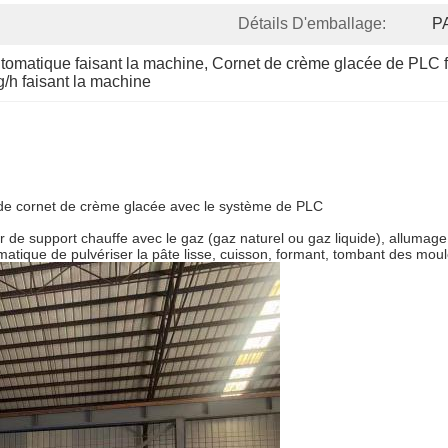
Détails D'emballage:
P
tomatique faisant la machine
, 
Cornet de crème glacée de PLC f
/h faisant la machine
 de cornet de crème glacée avec le système de PLC
 de support chauffe avec le gaz (gaz naturel ou gaz liquide), allumage 
tomatique de pulvériser la pâte lisse, cuisson, formant, tombant des moul