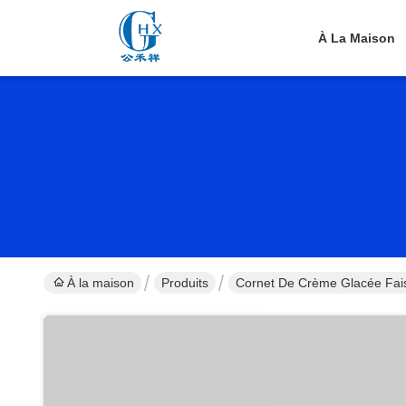
À La Maison
À la maison
Produits
Cornet De Crème Glacée Fai