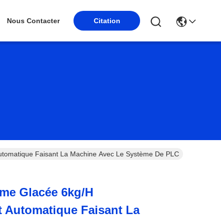
Nous Contacter
Citation
tomatique Faisant La Machine Avec Le Système De PLC
ème Glacée 6kg/h
 Automatique Faisant La