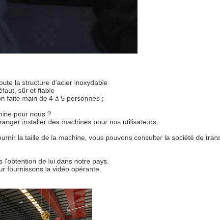
te la structure d'acier inoxydable
faut, sûr et fiable
on faite main de 4 à 5 personnes ;
chine pour nous ?
tranger installer des machines pour nos utilisateurs.
urnir la taille de la machine, vous pouvons consulter la société de tr
l'obtention de lui dans notre pays.
ur fournissons la vidéo opérante.