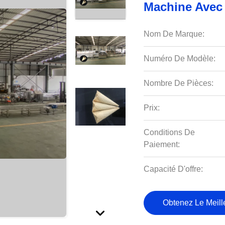
Machine Avec
Nom De Marque:
Numéro De Modèle:
Nombre De Pièces:
Prix:
Conditions De
Paiement:
Capacité D'offre:
Obtenez Le Meille