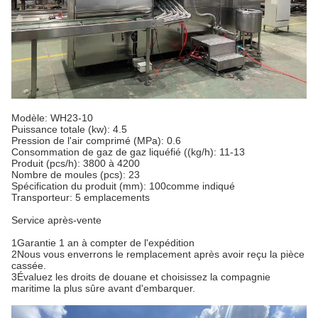
Modèle: WH23-10
Puissance totale (kw): 4.5
Pression de l'air comprimé (MPa): 0.6
Consommation de gaz de gaz liquéfié ((kg/h): 11-13
Produit (pcs/h): 3800 à 4200
Nombre de moules (pcs): 23
Spécification du produit (mm): 100comme indiqué
Transporteur: 5 emplacements
Service après-vente
1Garantie 1 an à compter de l'expédition
2Nous vous enverrons le remplacement après avoir reçu la pièce
cassée.
3Évaluez les droits de douane et choisissez la compagnie
maritime la plus sûre avant d'embarquer.