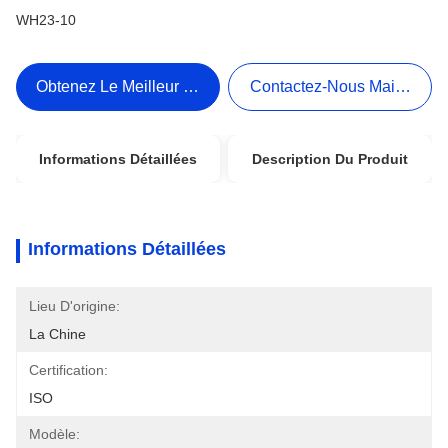
WH23-10
Obtenez Le Meilleur Prix
Contactez-Nous Maintenant
Informations Détaillées
Description Du Produit
Informations Détaillées
Lieu D'origine:
La Chine
Certification:
ISO
Modèle: