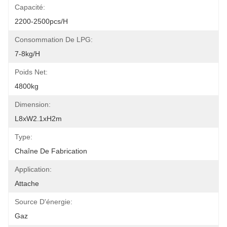
Capacité:
2200-2500pcs/h
Consommation De LPG:
7-8kg/h
Poids Net:
4800kg
Dimension:
L8xW2.1xH2m
Type:
Chaîne De Fabrication
Application:
Attache
Source D'énergie:
Gaz