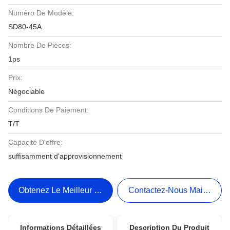
Numéro De Modèle:
SD80-45A
Nombre De Pièces:
1ps
Prix:
Négociable
Conditions De Paiement:
T/T
Capacité D'offre:
suffisamment d'approvisionnement
Obtenez Le Meilleur Prix
Contactez-Nous Maintenant
Informations Détaillées
Description Du Produit