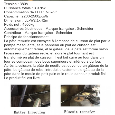
Tension : 380V
Puissance totale : 3.37kw
Consommation de LPG : 7-8kg/h
Capacité : 2200-2500pcs/h
Dimension : L8xW2.1xH2m
Poids net : 4800kg
Accessoires électriques : Marque française : Schneider
Contrôleur : Marque française : Schneider
Principe de fonctionnement :
La pâte remuée est envoyée à l'embase de cuisson de plat par la
pompe masquante, et le panneau du plat de cuisson est
automatiquement fermé, et le gâteau de la pâte est formé selon
l'épaisseur du gâteau réglé, et alors le plat tournant est
transformé en plat de cuisson. Il est fait cuire au four dans un
four se composant des becs supérieurs et inférieurs du feu.
Après la cuisson, la pâte de nouille est devenue un gâteau de la
pâte. Le gâteau de robot introduit exactement le gâteau de la
pâte dans le moule de petit pain et le roule dans un produit fini.
Le produit fini est livré.