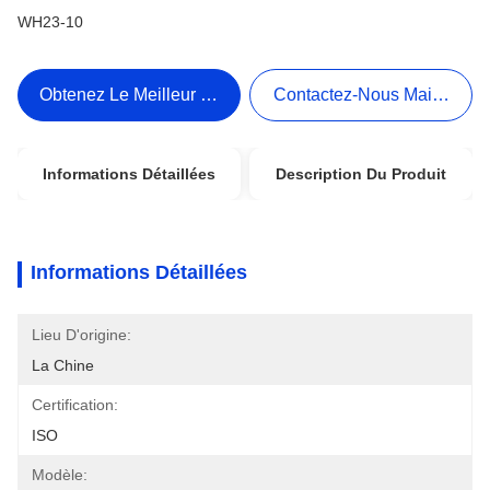
WH23-10
Obtenez Le Meilleur Prix
Contactez-Nous Maintenant
Informations Détaillées
Description Du Produit
Informations Détaillées
Lieu D'origine:
La Chine
Certification:
ISO
Modèle: