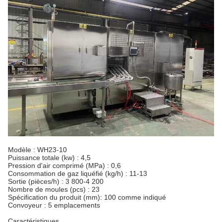
Modèle : WH23-10
Puissance totale (kw) : 4,5
Pression d'air comprimé (MPa) : 0,6
Consommation de gaz liquéfié (kg/h) : 11-13
Sortie (pièces/h) : 3 800-4 200
Nombre de moules (pcs) : 23
Spécification du produit (mm): 100 comme indiqué
Convoyeur : 5 emplacements
Caractéristiques