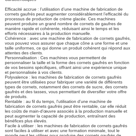
Efficacité accrue : l’utilisation d’une machine de fabrication de
cornets gaufrés peut augmenter considérablement l’efficacité du
processus de production de crème glacée. Ces machines
peuvent produire un grand nombre de cornets de gaufres de
manière rapide et cohérente, réduisant ainsi le temps et les
efforts nécessaires à la production manuelle.
Cohérence : avec une machine de fabrication de cornets gaufrés,
vous pouvez vous assurer que chaque cône a une forme et une
taille uniformes, ce qui donne un produit cohérent qui répond aux
attentes des clients.
Personnalisation : Ces machines vous permettent de
personnaliser la taille et la forme des cornets gaufrés en fonction
de vos besoins spécifiques, offrant ainsi une expérience unique
et personnalisée à vos clients.
Polyvalence : les machines de fabrication de cornets gaufrés
peuvent être utilisées pour fabriquer une variété de différents
types de cornets, notamment des cornets de sucre, des cornets
gaufrés et des tasses, vous permettant de diversifier votre offre
de produits.
Rentable : au fil du temps, l'utilisation d'une machine de
fabrication de cornets gaufrés peut être rentable, car elle réduit
les coûts de main-d'œuvre associés à la production manuelle et
peut augmenter la capacité de production, entraînant des
bénéfices plus élevés.
Facile à utiliser : les machines de fabrication de cornets gaufrés
sont faciles à utiliser et avec une formation minimale, tout le
monde peut les utiliser pour produire des cornets gaufrés de