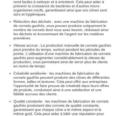
rend faciles à nettoyer et à entretenir. Cela peut aider à
prévenir la croissance de bactéries et d’autres micro-
organismes nocifs, garantissant ainsi que vos cônes sont
sûrs et hygiéniques.
Réduction des déchets : avec une machine de fabrication
de cornets gaufrés, vous pouvez produire uniquement le
nombre de cornets dont vous avez besoin, réduisant ainsi
les déchets et économisant de l'argent sur les matières
premières.
Vitesse accrue : La production manuelle de cornets gaufrés
peut prendre du temps, surtout pendant les périodes de
pointe. L'utilisation d'une machine de fabrication de cornets
gaufrés peut augmenter considérablement la vitesse de
production, vous permettant ainsi de servir plus de clients
en moins de temps.
Créativité améliorée : les machines de fabrication de
cornets gaufrés peuvent produire des cônes de différentes
formes, tailles et textures. Cela peut offrir aux entreprises
l’opportunité de faire preuve de créativité dans leurs offres
de produits, conduisant ainsi à une satisfaction et une
fidélité accrues des clients.
Qualité constante : les machines de fabrication de cornets
gaufrés produisent des cornets de qualité constante,
garantissant que chaque cône a le même aspect et le
même goût. Cela peut aider à bâtir une réputation pour