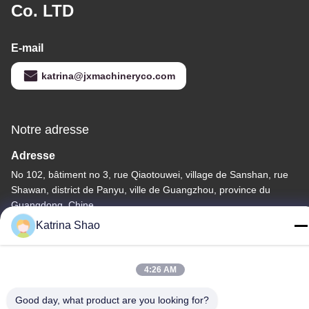
Co. LTD
E-mail
katrina@jxmachineryco.com
Notre adresse
Adresse
No 102, bâtiment no 3, rue Qiaotouwei, village de Sanshan, rue
Shawan, district de Panyu, ville de Guangzhou, province du
Guangdong, Chine
Katrina Shao
Télégramme
86--15913188664
4:26 AM
Good day, what product are you looking for?