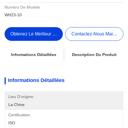
Numéro De Modèle:
WH23-10
Obtenez Le Meilleur Prix
Contactez-Nous Maintenant
Informations Détaillées
Description Du Produit
Informations Détaillées
Lieu D'origine:
La Chine
Certification:
ISO