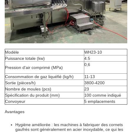
Modèle
WH23-10
Puissance totale (kw)
4.5
0,6
Pression d'air comprimé (MPa)
Consommation de gaz liquéfié (kg/h)
11-13
Sortie (pièces/h)
3800-4200
Nombre de moules (pcs)
23
Spécification du produit (mm)
100 comme indiqué
Convoyeur
5 emplacements
Avantages
Hygiène améliorée : les machines à fabriquer des cornets
gaufrés sont généralement en acier inoxydable, ce qui les