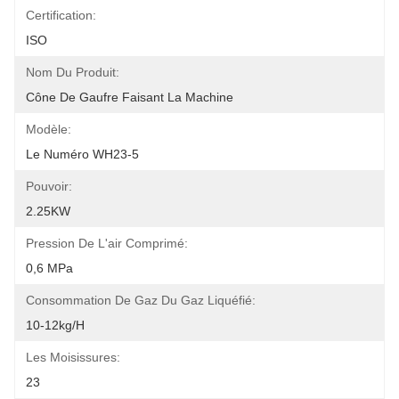
Certification:
ISO
Nom Du Produit:
Cône De Gaufre Faisant La Machine
Modèle:
Le Numéro WH23-5
Pouvoir:
2.25KW
Pression De L'air Comprimé:
0,6 MPa
Consommation De Gaz Du Gaz Liquéfié:
10-12kg/h
Les Moisissures:
23