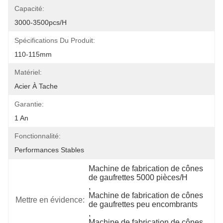
Capacité:
3000-3500pcs/h
Spécifications Du Produit:
110-115mm
Matériel:
Acier À Tache
Garantie:
1 An
Fonctionnalité:
Performances Stables
Machine de fabrication de cônes 
de gaufrettes 5000 pièces/H
, 
Machine de fabrication de cônes 
Mettre en évidence:
de gaufrettes peu encombrants
, 
Machine de fabrication de cônes 