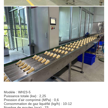
Modèle : WH23-5
Puissance totale (kw) : 2,25
Pression d'air comprimé (MPa) : 0,6
Consommation de gaz liquéfié (kg/h) : 10-12
Nombre de moules (pcs) : 23