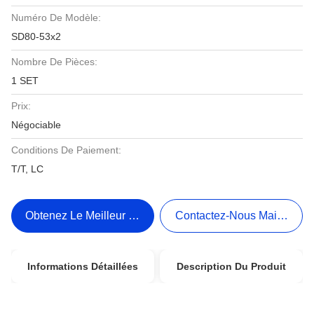
Numéro De Modèle:
SD80-53x2
Nombre De Pièces:
1 SET
Prix:
Négociable
Conditions De Paiement:
T/T, LC
Obtenez Le Meilleur Prix
Contactez-Nous Maintenant
Informations Détaillées
Description Du Produit