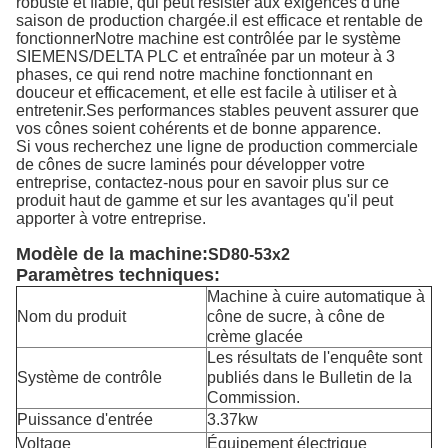
robuste et fiable, qui peut résister aux exigences d'une
saison de production chargée.il est efficace et rentable de
fonctionnerNotre machine est contrôlée par le système
SIEMENS/DELTA PLC et entraînée par un moteur à 3
phases, ce qui rend notre machine fonctionnant en
douceur et efficacement, et elle est facile à utiliser et à
entretenir.Ses performances stables peuvent assurer que
vos cônes soient cohérents et de bonne apparence.
Si vous recherchez une ligne de production commerciale
de cônes de sucre laminés pour développer votre
entreprise, contactez-nous pour en savoir plus sur ce
produit haut de gamme et sur les avantages qu'il peut
apporter à votre entreprise.
Modèle de la machine:
SD80-53x2
Paramètres techniques:
Machine à cuire automatique à
Nom du produit
cône de sucre, à cône de
crème glacée
Les résultats de l'enquête sont
Système de contrôle
publiés dans le Bulletin de la
Commission.
Puissance d'entrée
3.37kw
Voltage
Équipement électrique