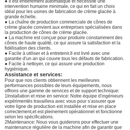
● Il est entièrement automatique et nécessite une
intervention humaine minimale, ce qui en fait un choix
idéal pour les usines de fabrication de crème glacée à
grande échelle.
● La chaîne de production commerciale de cônes de
crème glacée convient aux entreprises spécialisées dans
la production de cônes de crème glacée.
● La machine est conçue pour produire constamment des
cônes de haute qualité, ce qui assure la satisfaction et la
fidélisation des clients.
● Facile à utiliser et à entretenir.Il est livré avec une
garantie d'un an qui couvre tous les défauts de fabrication.
● Facile à nettoyer, ce qui assure une production
hygiénique.
Assistance et services:
Pour que nos clients obtiennent les meilleures
performances possibles de leurs équipements, nous
offrons une gamme de services et de support technique:
1Installation et mise en service: Notre équipe d'ingénieurs
expérimentés travaillera avec vous pour s'assurer que
votre ligne de production est installée et mise en place
correctement,et est pleinement opérationnel et fonctionne
selon les spécifications.
2Maintenance: Nous vous guiderons pour effectuer une
maintenance régulière de la machine afin de garantir que