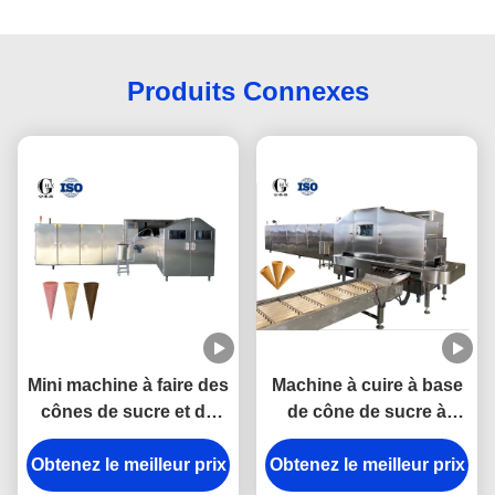
Produits Connexes
Mini machine à faire des
Machine à cuire à base
cônes de sucre et de
de cône de sucre à
crème glacée 6000
haute capacité de
Obtenez le meilleur prix
pièces/heure
Obtenez le meilleur prix
production avec
système de commande