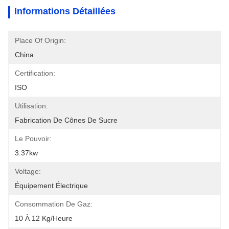
Informations Détaillées
Place Of Origin:
China
Certification:
ISO
Utilisation:
Fabrication De Cônes De Sucre
Le Pouvoir:
3.37kw
Voltage:
Équipement Électrique
Consommation De Gaz:
10 À 12 Kg/heure