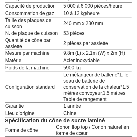
Capacité de production
5 000 à 6 000 pièces/heure
Consommation de gaz
10 à 12 kg/heure
Taille des plaques de
240 mm x 280 mm
cuisson
N. de plaque de cuisson
53 pièces
Quantité de cône par
2 pièces par assiette
assiette
Mesure par machine
9.8m (L) x 2,1m (W) x 2m (H)
Matériel
Acier inoxydable
Poids de la machine
5900 kg
Le mélangeur de batterie*1, le
seau de batterie de
Configuration standard
conservation de la chaleur*1,5
mètres convoyeur,1.5 mètres
Table de rangement
Garantie
1 année
Lieu d'origine
Chine
Spécification du cône de sucre laminé
Conon flop top / Conon naturel en
Forme de cône
forme de cœur