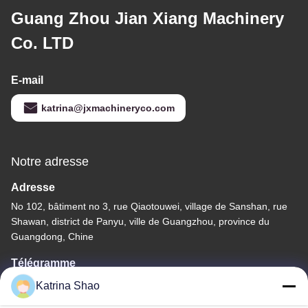
Guang Zhou Jian Xiang Machinery
Co. LTD
E-mail
katrina@jxmachineryco.com
Notre adresse
Adresse
No 102, bâtiment no 3, rue Qiaotouwei, village de Sanshan, rue
Shawan, district de Panyu, ville de Guangzhou, province du
Guangdong, Chine
Télégramme
86--15913188664
Katrina Shao