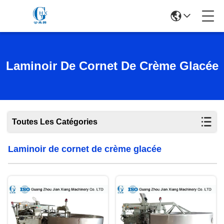
Laminoir De Cornet De Crème Glacée
Toutes Les Catégories
Laminoir de cornet de crème glacée