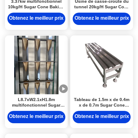
3.37kw multifonctionnel
Usine de casse-croûte du
10kg/H Sugar Cone Baking
tunnel 20kg/H Sugar Cone
Machine
Baking Machine For
Obtenez le meilleur prix
Obtenez le meilleur prix
L8.7xW2.1xH1.8m
Tableau de 1.5m x de 0.4m
multifonctionnel Sugar
x de 0.7m Sugar Cone
Cone Baking Machine
Baking Machine Storage
Obtenez le meilleur prix
Obtenez le meilleur prix