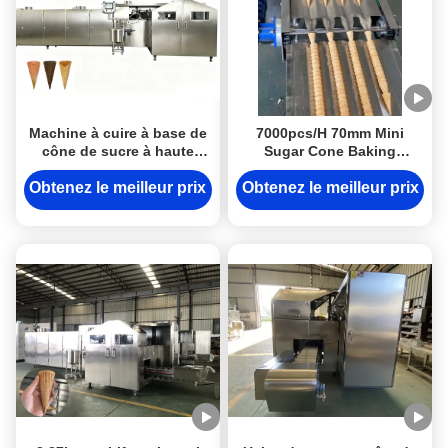
Machine à cuire à base de
7000pcs/H 70mm Mini
cône de sucre à haute
Sugar Cone Baking
puissance
Machine Multifunctional
Obtenez le meilleur prix
Obtenez le meilleur prix