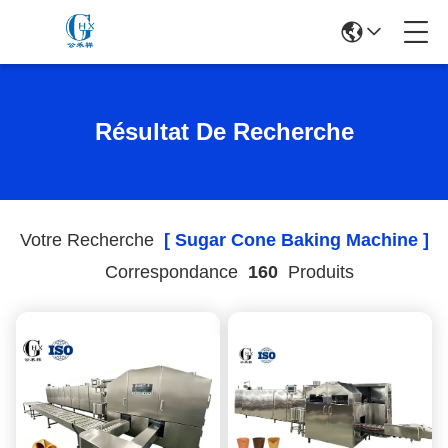
Résultat De Recherche
Votre Recherche
[ Sugar Cone Baking Machine ]
Correspondance
160
Produits