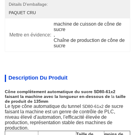
Détails D'emballage:
PAQUET CRU
machine de cuisson de cône de 
sucre
Mettre en évidence:
, 
Chaîne de production de cône de 
sucre
Description Du Produit
Cône complètement automatique du sucre SD80-61x2
faisant la machine avec la longueur en-dessous de
la
taille
de produit de 135mm
Le type cône automatique du tunnel
de sucre
SD80-61x2
faisant la machine est un genre de contrôle de PLC,
niveau élevé d'automation, l'efficacité élevée de
production, représentation stable des machines de
production.
Taille de
moins de