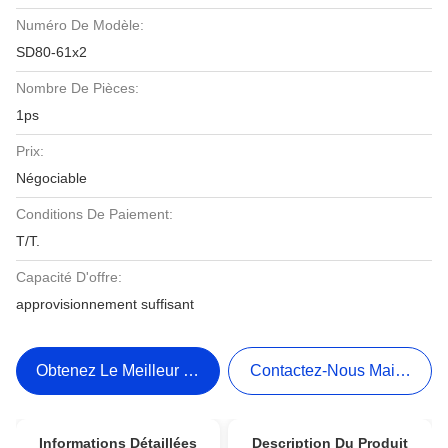
Numéro De Modèle:
SD80-61x2
Nombre De Pièces:
1ps
Prix:
Négociable
Conditions De Paiement:
T/T.
Capacité D'offre:
approvisionnement suffisant
Obtenez Le Meilleur Prix
Contactez-Nous Maintenant
Informations Détaillées
Description Du Produit