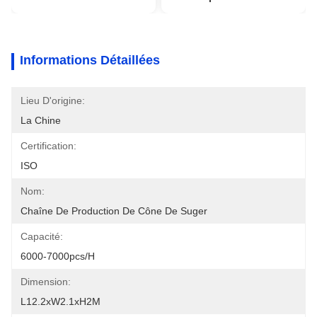
Informations Détaillées
Lieu D'origine:
La Chine
Certification:
ISO
Nom:
Chaîne De Production De Cône De Suger
Capacité:
6000-7000pcs/h
Dimension:
L12.2xW2.1xH2M