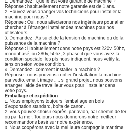
Demandez : Quelle est votre garantie de machine ?
1.
Réponse : habituellement notre garantie est de 1 ans.
Pouvez-vous arranger vos techniciens pour installer la
2.
machine pour nous ?
Réponse : Oui, nous affecterons nos ingénieurs pour aller
chercher à l'étranger installer des machines pour nos
utilisateurs.
Demandez : Au sujet de la tension de machine ou de la
3.
puissance de la machine ?
Réponse : Habituellement dans notre pays est 220v, 50hz,
monophasé, ou 380v, 50hz, 3 phase.if que vous avez la
condition spéciale, les pls nous indiquent, nous vetify la
tension selon votre condition.
Demandez : comment installer la machine ?
4.
Réponse : nous pouvons confier l'installation la machine
par vedio, email, image ..... si grand projet, nous pouvons
arranger l'aide de travailleur vous pour l'installer dans
votre pays.
Emballage et expédition
Nous employons toujours l'emballage en bois
1.
d'exportation standard, boîte de carton.
Vous pouvez choisir exprès, par avion, par chemin de fer
2.
ou par la mer. Toujours nous donnerons notre meilleur
recommandons basé sur notre expérience.
Nous coopérons avec la meilleure compagnie maritime
3.