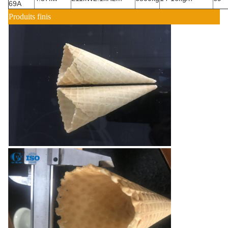
69A
Produits finis