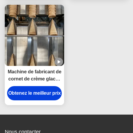
chocolat - conçue pour
l'usine alimentaire
Machine de fabricant de
cornet de crème glacée
d'OIN 3.37kw avec le
Obtenez le meilleur prix
contrôle de PLC
Nous contacter