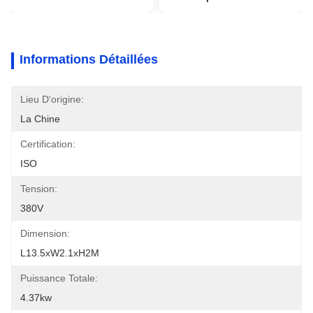
Informations Détaillées
Lieu D'origine:
La Chine
Certification:
ISO
Tension:
380V
Dimension:
L13.5xW2.1xH2M
Puissance Totale:
4.37kw