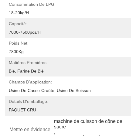
Consommation De LPG:
18-20kg/h
Capacité:
7000-7500pcs/h
Poids Net:
7800Kg
Matières Premières:
Blé, Farine De Blé
Champs D'application:
Usine De Casse-Croûte, Usine De Boisson
Détails D'emballage:
PAQUET CRU
machine de cuisson de cône de 
sucre
Mettre en évidence:
, 