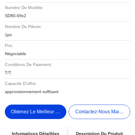
Numéro De Modèle:
SD80-69x2
Nombre De Pièces:
1ps
Prix:
Négociable
Conditions De Paiement:
T/T.
Capacité D'offre:
approvisionnement suffisant
Obtenez Le Meilleur Prix
Contactez-Nous Maintenant
Informations Détaillées
Description Du Produit