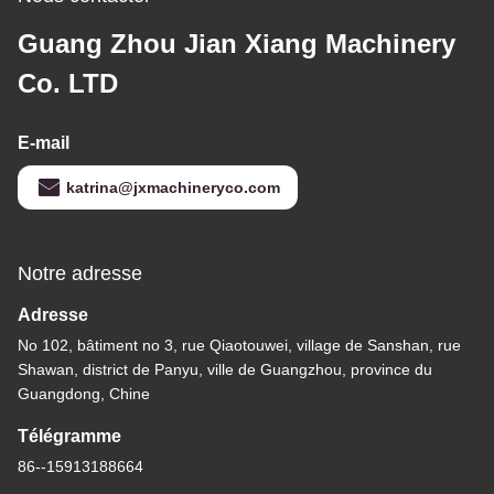
Guang Zhou Jian Xiang Machinery
Co. LTD
E-mail
katrina@jxmachineryco.com
Notre adresse
Adresse
No 102, bâtiment no 3, rue Qiaotouwei, village de Sanshan, rue
Shawan, district de Panyu, ville de Guangzhou, province du
Guangdong, Chine
Télégramme
86--15913188664