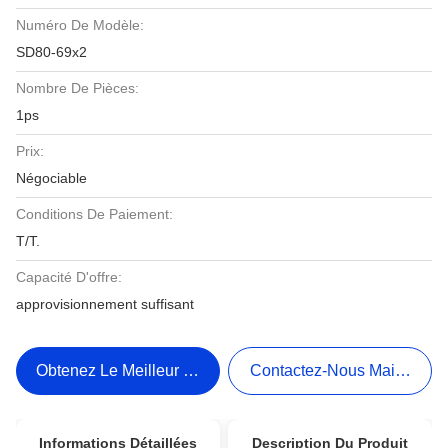
Numéro De Modèle:
SD80-69x2
Nombre De Pièces:
1ps
Prix:
Négociable
Conditions De Paiement:
T/T.
Capacité D'offre:
approvisionnement suffisant
Obtenez Le Meilleur Prix
Contactez-Nous Maintenant
Informations Détaillées
Description Du Produit