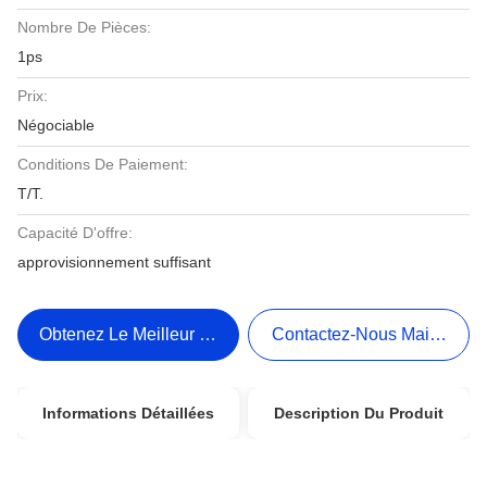
Nombre De Pièces:
1ps
Prix:
Négociable
Conditions De Paiement:
T/T.
Capacité D'offre:
approvisionnement suffisant
Obtenez Le Meilleur Prix
Contactez-Nous Maintenant
Informations Détaillées
Description Du Produit