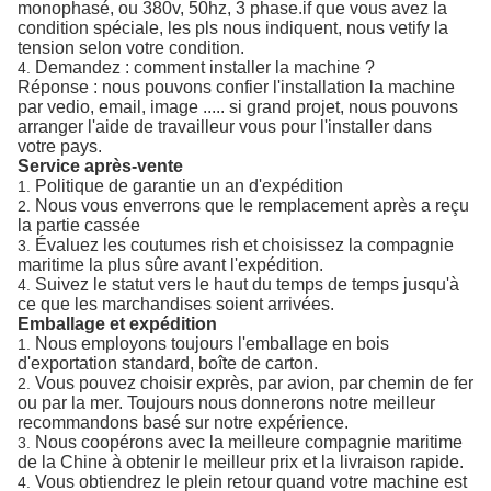
monophasé, ou 380v, 50hz, 3 phase.if que vous avez la
condition spéciale, les pls nous indiquent, nous vetify la
tension selon votre condition.
Demandez : comment installer la machine ?
4.
Réponse : nous pouvons confier l'installation la machine
par vedio, email, image ..... si grand projet, nous pouvons
arranger l'aide de travailleur vous pour l'installer dans
votre pays.
Service après-vente
Politique de garantie un an d'expédition
1.
Nous vous enverrons que le remplacement après a reçu
2.
la partie cassée
Évaluez les coutumes rish et choisissez la compagnie
3.
maritime la plus sûre avant l'expédition.
Suivez le statut vers le haut du temps de temps jusqu'à
4.
ce que les marchandises soient arrivées.
Emballage et expédition
Nous employons toujours l'emballage en bois
1.
d'exportation standard, boîte de carton.
Vous pouvez choisir exprès, par avion, par chemin de fer
2.
ou par la mer. Toujours nous donnerons notre meilleur
recommandons basé sur notre expérience.
Nous coopérons avec la meilleure compagnie maritime
3.
de la Chine à obtenir le meilleur prix et la livraison rapide.
Vous obtiendrez le plein retour quand votre machine est
4.