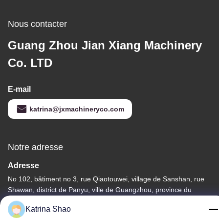
Nous contacter
Guang Zhou Jian Xiang Machinery
Co. LTD
E-mail
katrina@jxmachineryco.com
Notre adresse
Adresse
No 102, bâtiment no 3, rue Qiaotouwei, village de Sanshan, rue
Shawan, district de Panyu, ville de Guangzhou, province du
Guangdong, Chine
Katrina Shao