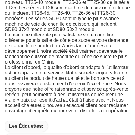
nouveau TT25-40 modèle, TT25-36 et TT25-30 de la série
TT25. Les séries TT26 sont machine de cuisson électrique
qui incluent TT26-45, TT26-40, TT26-36 et TT26-30
modèles. Les séries SD80 sont le type le plus avancé
machine de voie de chenille de cuisson, qui incluent
SD80-37x2 modèle et SD80-53x2 modèle.
La machine différente peut satisfaire votre condition
différente pour la taille de cône de sucre et votre demande
de capacité de production. Après tant d'années du
développement, notre société était vraiment devenue le
fabricant de cuisson de machine du cône de sucre le plus
professionnel en Chine.
Le client d'abord, la qualité d'abord et adapté à l'utilisateur
est principal à notre service. Notre société toujours fournir
au client le produit de haute qualité et le bon service et à
nous essayera constamment d'obtenir l'excellence. Nous
croyons que notre offre raisonnable et service après-vente
réfléchi peut permettre à des utilisateurs de réaliser une
vraie « paix de l'esprit d'achat était à l'aise avec ». Nous
accueil chaleureux nouveau et actuel client pour réclamer
davantage d'enquête ou pour venir discuter la coopération.
Les Étiquettes: