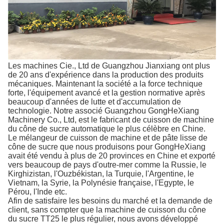
Les machines Cie., Ltd de Guangzhou Jianxiang ont plus
de 20 ans d'expérience dans la production des produits
mécaniques. Maintenant la société a la force technique
forte, l'équipement avancé et la gestion normative après
beaucoup d'années de lutte et d'accumulation de
technologie. Notre associé Guangzhou GongHeXiang
Machinery Co., Ltd, est le fabricant de cuisson de machine
du cône de sucre automatique le plus célèbre en Chine.
Le mélangeur de cuisson de machine et de pâte lisse de
cône de sucre que nous produisons pour GongHeXiang
avait été vendu à plus de 20 provinces en Chine et exporté
vers beaucoup de pays d'outre-mer comme la Russie, le
Kirghizistan, l'Ouzbékistan, la Turquie, l'Argentine, le
Vietnam, la Syrie, la Polynésie française, l'Egypte, le
Pérou, l'Inde etc.
Afin de satisfaire les besoins du marché et la demande de
client, sans compter que la machine de cuisson du cône
du sucre TT25 le plus régulier, nous avons développé