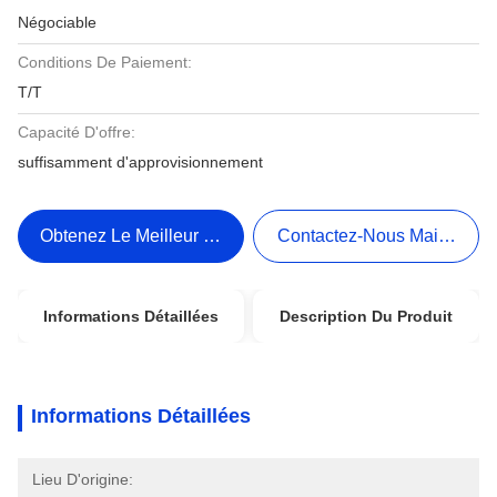
Négociable
Conditions De Paiement:
T/T
Capacité D'offre:
suffisamment d'approvisionnement
Obtenez Le Meilleur Prix
Contactez-Nous Maintenant
Informations Détaillées
Description Du Produit
Informations Détaillées
Lieu D'origine: