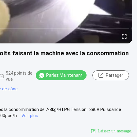
olts faisant la machine avec la consommation
524 points de
Parlez Maintenant.
Partager
vue
e de cône
ec la consommation de 7-8kg/H LPG Tension : 380V Puissance
00pcs/h ...
Voir plus
Laissez un message.