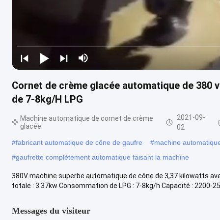
Cornet de crème glacée automatique de 380 v
de 7-8kg/H LPG
2021-09-
Machine automatique de cornet de crème
glacée
02
#
fabricant automatique de cône de gaufre
#
machine automatiqu
#
gaufrette complètement automatique faisant la machine
380V machine superbe automatique de cône de 3,37 kilowatts av
totale : 3.37kw Consommation de LPG : 7-8kg/h Capacité : 2200-25
Messages du visiteur