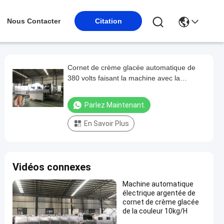
Nous Contacter
Citation
Cornet de crème glacée automatique de
380 volts faisant la machine avec la
consommation de 7-8kg/H LPG
Parlez Maintenant.
En Savoir Plus
Vidéos connexes
Machine automatique
électrique argentée de
cornet de crème glacée
de la couleur 10kg/H