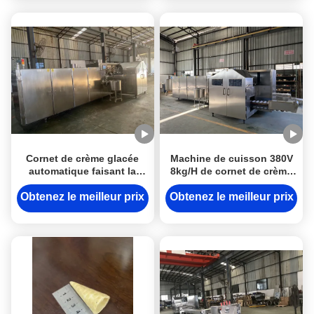
Cornet de crème glacée
Machine de cuisson 380V
automatique faisant la
8kg/H de cornet de crème
machine avec le contrôleur
glacée d'acier inoxydable
de PLC de Schneider
Obtenez le meilleur prix
Obtenez le meilleur prix