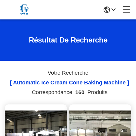
Résultat De Recherche
Votre Recherche
[ Automatic Ice Cream Cone Baking Machine ]
Correspondance
160
Produits