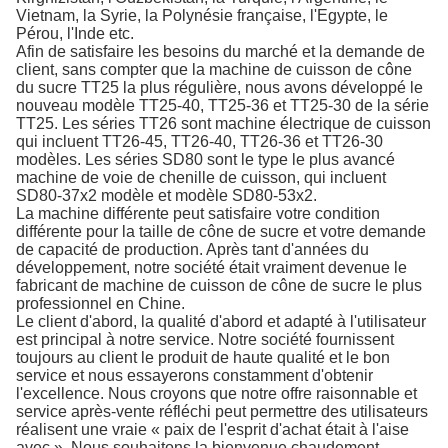
Vietnam, la Syrie, la Polynésie française, l'Egypte, le
Pérou, l'Inde etc.
Afin de satisfaire les besoins du marché et la demande de
client, sans compter que la machine de cuisson de cône
du sucre TT25 la plus régulière, nous avons développé le
nouveau modèle TT25-40, TT25-36 et TT25-30 de la série
TT25. Les séries TT26 sont machine électrique de cuisson
qui incluent TT26-45, TT26-40, TT26-36 et TT26-30
modèles. Les séries SD80 sont le type le plus avancé
machine de voie de chenille de cuisson, qui incluent
SD80-37x2 modèle et modèle SD80-53x2.
La machine différente peut satisfaire votre condition
différente pour la taille de cône de sucre et votre demande
de capacité de production. Après tant d'années du
développement, notre société était vraiment devenue le
fabricant de machine de cuisson de cône de sucre le plus
professionnel en Chine.
Le client d'abord, la qualité d'abord et adapté à l'utilisateur
est principal à notre service. Notre société fournissent
toujours au client le produit de haute qualité et le bon
service et nous essayerons constamment d'obtenir
l'excellence. Nous croyons que notre offre raisonnable et
service après-vente réfléchi peut permettre des utilisateurs
réalisent une vraie « paix de l'esprit d'achat était à l'aise
avec ». Nous souhaitons la bienvenue chaudement