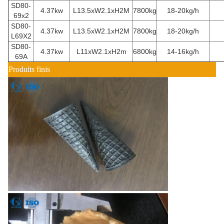
SD80-
4.37kw
L13.5xW2.1xH2M
7800kg
18-20kg/h
69x2
SD80-
4.37kw
L13.5xW2.1xH2M
7800kg
18-20kg/h
L69X2
SD80-
4.37kw
L11xW2.1xH2m
6800kg
14-16kg/h
69A
Produits finis