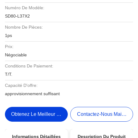
Numéro De Modèle:
SD80-L37X2
Nombre De Pièces:
1ps
Prix:
Négociable
Conditions De Paiement:
T/T.
Capacité D'offre:
approvisionnement suffisant
Obtenez Le Meilleur Prix
Contactez-Nous Maintenant
Informations Détaillées
Description Du Produit