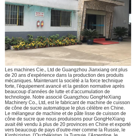
Les machines Cie., Ltd de Guangzhou Jianxiang ont plus
de 20 ans d'expérience dans la production des produits
mécaniques. Maintenant la société a la force technique
forte, l'équipement avancé et la gestion normative après
beaucoup d'années de lutte et d'accumulation de
technologie. Notre associé Guangzhou GongHeXiang
Machinery Co., Ltd, est le fabricant de machine de cuisson
de cône de sucre automatique le plus célèbre en Chine.
Le mélangeur de machine et de pâte lisse de cuisson de
cône de sucre que nous produisons pour GongHeXiang
avait été vendu à plus de 20 provinces en Chine et exporté
vers beaucoup de pays d'outre-mer comme la Russie, le
Kirghizistan, l'Ouzbékistan, la Turquie, l'Argentine, le