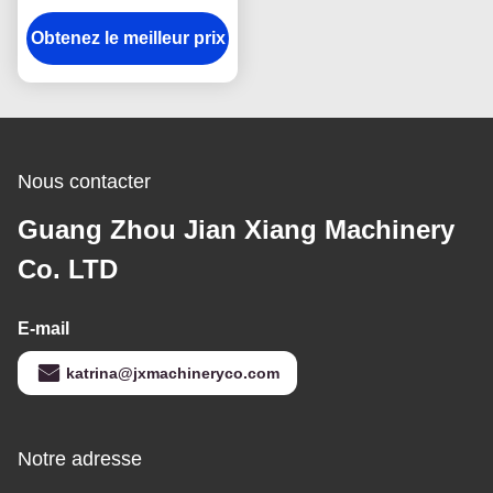
de l'acier inoxydable
Obtenez le meilleur prix
380V 8kg/H
Nous contacter
Guang Zhou Jian Xiang Machinery
Co. LTD
E-mail
katrina@jxmachineryco.com
Notre adresse