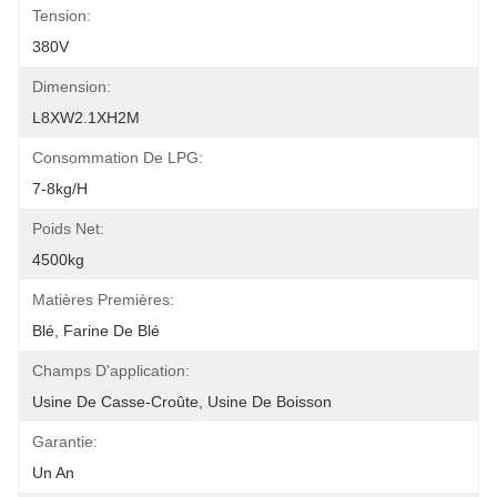
Tension:
380V
Dimension:
L8XW2.1XH2M
Consommation De LPG:
7-8kg/h
Poids Net:
4500kg
Matières Premières:
Blé, Farine De Blé
Champs D'application:
Usine De Casse-Croûte, Usine De Boisson
Garantie:
Un An