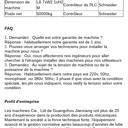
Dimension de
L8.7xW2.1xH2
Contrôleur de PLC
Schneider
machine
M
Poids net
50000kg
Contrôleur
Schneider
FAQ
1.
Demandez : Quelle est votre garantie de machine ?
Réponse : habituellement notre garantie est de 1 ans.
2.
Pouvez-vous arranger vos techniciens pour installer la
machine pour nous ?
Réponse : Oui, nous affecterons nos ingénieurs pour aller
chercher à l'étranger installer des machines pour nos utilisateurs.
3.
Demandez : Au sujet de la tension de machine ou de la
puissance de la machine ?
Réponse : Habituellement dans notre pays est 220v, 50hz,
monophasé, ou 380v, 50hz, 3 phase.if que vous avez la condition
spéciale, les pls nous indiquent, nous vetify la tension selon votre
condition.
Profil d'entreprise
Les machines Cie., Ltd de Guangzhou Jianxiang ont plus de 20
ans d'expérience dans la production des produits mécaniques.
Maintenant la société a la force technique forte, l'équipement
avancé et la gestion normative après beaucoup d'années de lutte