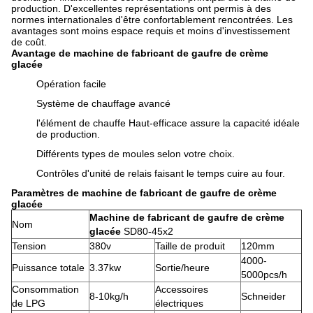
production. D'excellentes représentations ont permis à des
normes internationales d'être confortablement rencontrées. Les
avantages sont moins espace requis et moins d'investissement
de coût.
Avantage de machine de fabricant de gaufre de crème
glacée
Opération facile
Système de chauffage avancé
l'élément de chauffe Haut-efficace assure la capacité idéale
de production.
Différents types de moules selon votre choix.
Contrôles d'unité de relais faisant le temps cuire au four.
Paramètres de machine de fabricant de gaufre de crème
glacée
Machine de fabricant de gaufre de crème
Nom
glacée
SD80-45x2
Tension
380v
Taille de produit
120mm
4000-
Puissance totale
3.37kw
Sortie/heure
5000pcs/h
Consommation
Accessoires
8-10kg/h
Schneider
de LPG
électriques