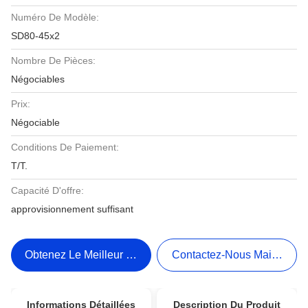
Numéro De Modèle:
SD80-45x2
Nombre De Pièces:
Négociables
Prix:
Négociable
Conditions De Paiement:
T/T.
Capacité D'offre:
approvisionnement suffisant
Obtenez Le Meilleur Prix
Contactez-Nous Maintenant
Informations Détaillées
Description Du Produit