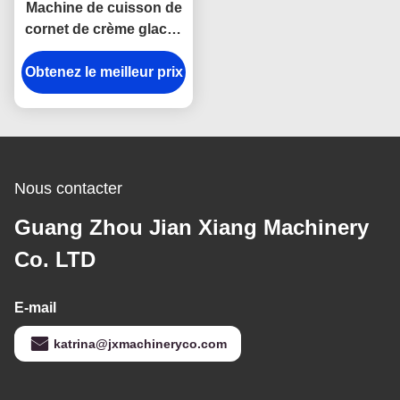
Machine de cuisson de
cornet de crème glacée
de l'acier inoxydable
Obtenez le meilleur prix
380V 8kg/H
Nous contacter
Guang Zhou Jian Xiang Machinery
Co. LTD
E-mail
katrina@jxmachineryco.com