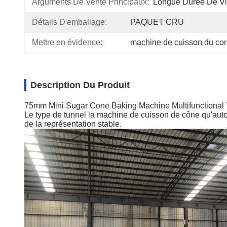
Arguments De Vente Principaux:
Longue Durée De V
Détails D'emballage:
PAQUET CRU
Mettre en évidence:
machine de cuisson du co
Description Du Produit
75mm Mini Sugar Cone Baking Machine Multifunctional
Le type de tunnel la machine de cuisson de cône qu'autom
de la représentation stable.