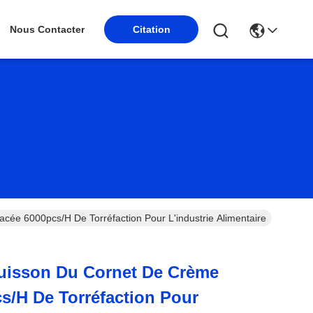
Nous Contacter
Citation
ée 6000pcs/H De Torréfaction Pour L'industrie Alimentaire
uisson Du Cornet De Crème
s/H De Torréfaction Pour