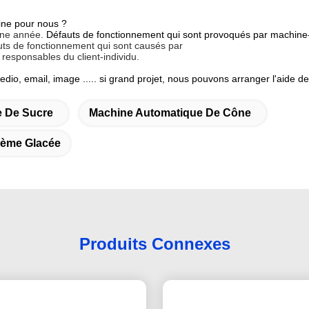
ine pour nous ?
 une année.
Défauts de fonctionnement qui sont provoqués par machine-
auts de fonctionnement qui sont causés par
 responsables du client-individu.
io, email, image ..... si grand projet, nous pouvons arranger l'aide de t
 De Sucre
Machine Automatique De Cône
rème Glacée
Produits Connexes