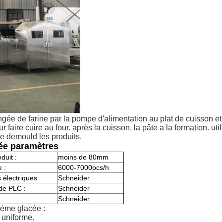
ngée de farine par la pompe d'alimentation au plat de cuisson e
faire cuire au four. après la cuisson, la pâte a la formation. ut
de demould les produits.
ée paramètres
duit :
moins de 80mm
 :
6000-7000pcs/h
 électriques
Schneider
de PLC :
Schneider
:
Schneider
rème glacée :
r uniforme.