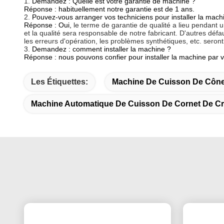
1.
Demandez : Quelle est votre garantie de machine ?
Réponse : habituellement notre garantie est de 1 ans.
2.
Pouvez-vous arranger vos techniciens pour installer la mach
Réponse : Oui,
le terme de garantie de qualité a lieu pendant
et la qualité sera responsable de notre fabricant. D'autres déf
les erreurs d'opération, les problèmes synthétiques, etc. seront
3.
Demandez : comment installer la machine ?
Réponse : nous pouvons confier pour installer la machine par ved
Les Étiquettes:
Machine De Cuisson De Cône
Machine Automatique De Cuisson De Cornet De C