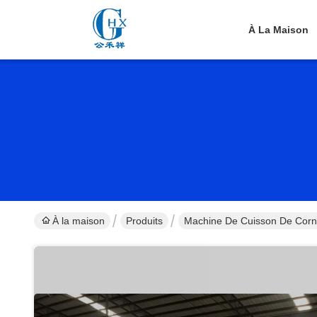
À La Maison
À la maison
Produits
Machine De Cuisson De Corn