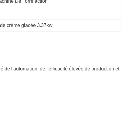
chine De Torréfaction
 de crème glacée 3.37kw
de l'automation, de l'efficacité élevée de production et