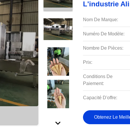
L'industrie Al
Nom De Marque:
Numéro De Modèle:
Nombre De Pièces:
Prix:
Conditions De
Paiement:
Capacité D'offre:
Obtenez Le Meille