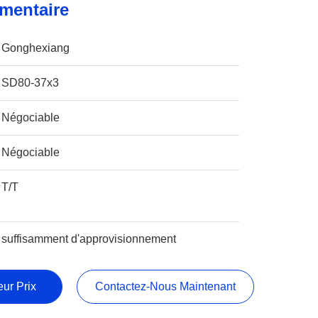
imentaire
Gonghexiang
SD80-37x3
Négociable
Négociable
T/T
suffisamment d'approvisionnement
ur Prix
Contactez-Nous Maintenant