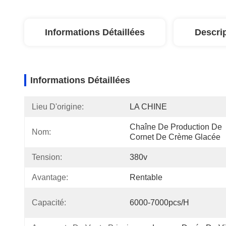
Informations Détaillées
Descri
Informations Détaillées
Lieu D'origine:
LA CHINE
Chaîne De Production De 
Nom:
Cornet De Crème Glacée
Tension:
380v
Avantage:
Rentable
Capacité:
6000-7000pcs/h