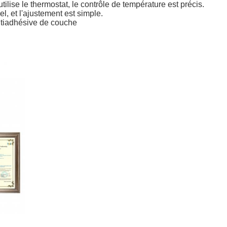
ilise le thermostat, le contrôle de température est précis.
l, et l'ajustement est simple.
antiadhésive de couche