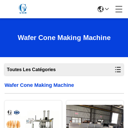
Wafer Cone Making Machine
Toutes Les Catégories
Wafer Cone Making Machine