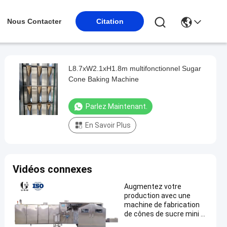
Nous Contacter
Citation
L8.7xW2.1xH1.8m multifonctionnel Sugar
Cone Baking Machine
Parlez Maintenant.
En Savoir Plus
Vidéos connexes
Augmentez votre
production avec une
machine de fabrication
de cônes de sucre mini à
haute productivité