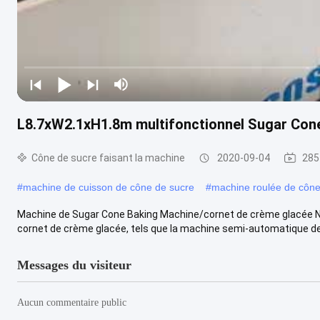
L8.7xW2.1xH1.8m multifonctionnel Sugar Con
Cône de sucre faisant la machine
2020-09-04
285
#
machine de cuisson de cône de sucre
#
machine roulée de cône
Machine de Sugar Cone Baking Machine/cornet de crème glacée 
cornet de crème glacée, tels que la machine semi-automatique de c
Messages du visiteur
Aucun commentaire public