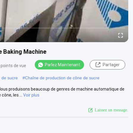
e Baking Machine
Parlez Maintenant.
Partager
 points de vue
 de sucre
#
Chaîne de production de cône de sucre
Nous produisons beaucoup de genres de machine automatique de
ône, les ...
Voir plus
Laissez un message.