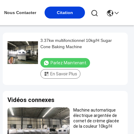
Nous Contacter
Citation
3.37kw multifonctionnel 10kg/H Sugar
Cone Baking Machine
Parlez Maintenant.
En Savoir Plus
Vidéos connexes
Machine automatique
électrique argentée de
cornet de crème glacée
de la couleur 10kg/H