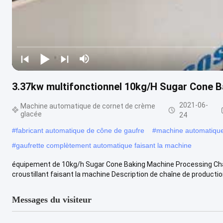
3.37kw multifonctionnel 10kg/H Sugar Cone 
2021-06-
Machine automatique de cornet de crème
glacée
24
#
fabricant automatique de cône de gaufre
#
machine automatiqu
#
gaufrette complètement automatique faisant la machine
équipement de 10kg/h Sugar Cone Baking Machine Processing Ch
croustillant faisant la machine Description de chaîne de production
Messages du visiteur