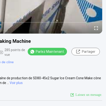
Baking Machine
285 points de
Parlez Maintenant.
Partager
vue
e de cône
aîne de production de SD80-45x2 Sugar Ice Cream Cone Make cône
 de ...
Voir plus
Laissez un message.