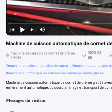
Machine de cuisson automatique de cornet de c
2023-08-
machine de cuisson de cornet de crème
glacée
08
#
machine de cuisson de cône de sucre
#
machine automatique d
#
machine automatique de cuisson de cornet de crème glacée
Machine de cuisson automatique de cornet de crème glacée avec ta
entièrement automatique, cuisson, laminage et transport de comp
Messages du visiteur