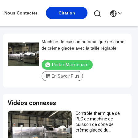
Nous Contacter
Citation
Machine de cuisson automatique de cornet
de crème glacée avec la taille réglable
Parlez Maintenant.
En Savoir Plus
Vidéos connexes
Contrôle thermique de
PLC de machine de
cuisson de cône de
crème glacée du
traitement 2000pcs/H